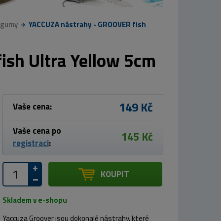
 gumy
YACCUZA nástrahy - GROOVER fish
sh Ultra Yellow 5cm
149 Kč
Vaše cena:
Vaše cena po
145 Kč
registraci
:
KOUPIT
Skladem v e-shopu
Yaccuza Groover jsou dokonalé nástrahy, které