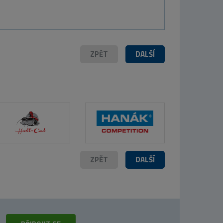
ZPĚT
DALŠÍ
ZPĚT
DALŠÍ