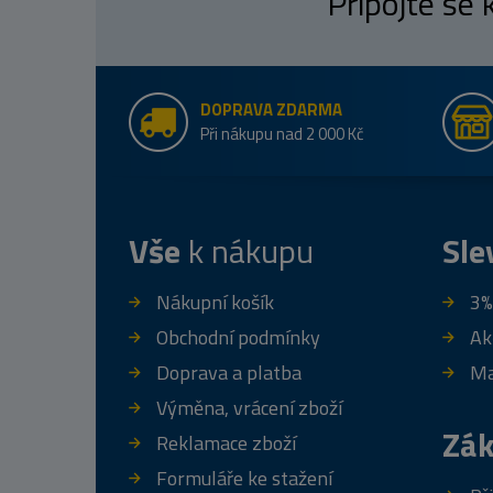
Připojte se
DOPRAVA ZDARMA
Při nákupu nad 2 000 Kč
Vše
k nákupu
Sle
Nákupní košík
3%
Obchodní podmínky
Ak
Doprava a platba
Ma
Výměna, vrácení zboží
Zák
Reklamace zboží
Formuláře ke stažení