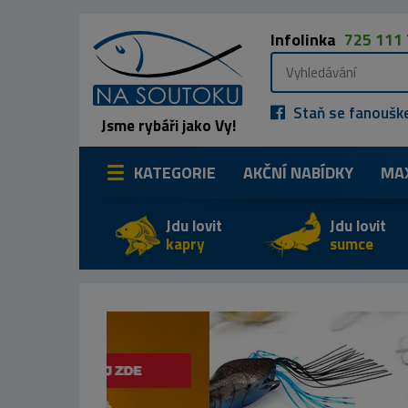
Infolinka
725 111
Staň se fanoušk
Jsme rybáři jako Vy!
KATEGORIE
AKČNÍ NABÍDKY
MA
Jdu lovit
Jdu lovit
kapry
sumce