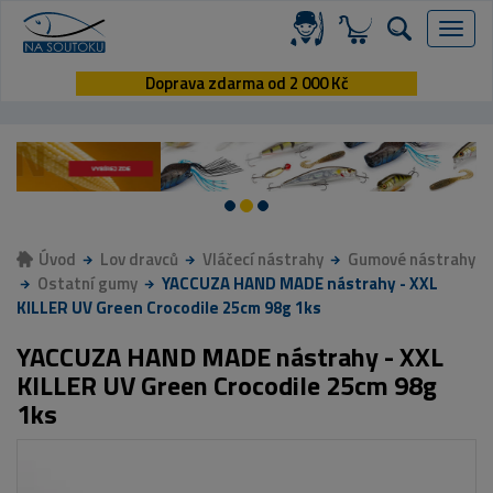
Menu
Doprava zdarma od 2 000 Kč
Úvod
Lov dravců
Vláčecí nástrahy
Gumové nástrahy
Ostatní gumy
YACCUZA HAND MADE nástrahy - XXL
KILLER UV Green Crocodile 25cm 98g 1ks
YACCUZA HAND MADE nástrahy - XXL
KILLER UV Green Crocodile 25cm 98g
1ks