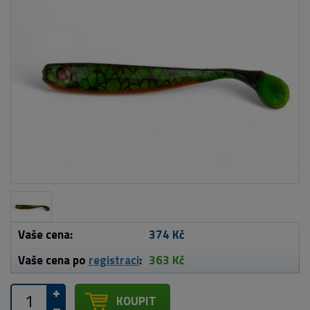
Vaše cena:
374 Kč
Vaše cena po
registraci
:
363 Kč
KOUPIT