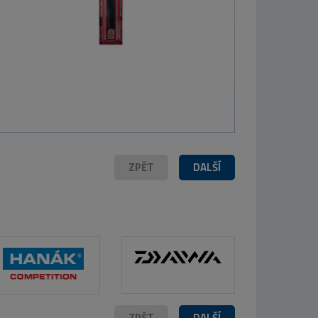
ZPĚT
DALŠÍ
ZPĚT
DALŠÍ