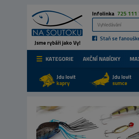
Infolinka
725 111
Staň se fanoušk
Jsme rybáři jako Vy!
KATEGORIE
AKČNÍ NABÍDKY
MA
Jdu lovit
Jdu lovit
kapry
sumce