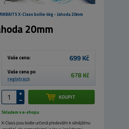
MIKBAITS X-Class boilie 4kg - Jahoda 20mm
 Jahoda 20mm
699 Kč
Vaše cena:
Vaše cena po
678 Kč
registraci
:
KOUPIT
Skladem v e-shopu
X-Class jsou boilie určená především k silnějšímu