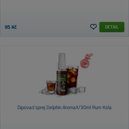
95 Kč
DETAIL
Dipovací sprej Delphin AromaX/30ml Rum Kola