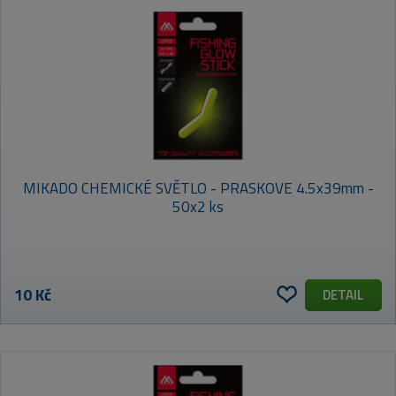
MIKADO CHEMICKÉ SVĚTLO - PRASKOVE 4.5x39mm -
50x2 ks
10 Kč
DETAIL