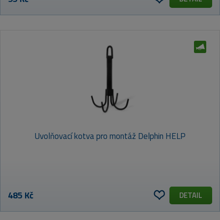
Uvolňovací kotva pro montáž Delphin HELP
485 Kč
DETAIL