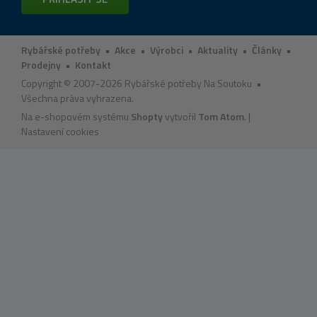
Rybářské potřeby
•
Akce
•
Výrobci
•
Aktuality
•
Články
•
Prodejny
•
Kontakt
Copyright © 2007-2026 Rybářské potřeby Na Soutoku •
Všechna práva vyhrazena.
Na e-shopovém systému
Shopty
vytvořil
Tom Atom
. |
Nastavení cookies