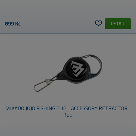
899 Kč
DETAIL
MIKADO JOJO FISHING CLIP - ACCESSORY RETRACTOR -
1pc.