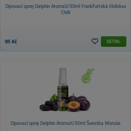
Dipovací sprej Delphin AromaX/30ml Frankfurtská Klobása
Chilli
95 Kč
DETAIL
Dipovací sprej Delphin AromaX/30ml Švestka Moruše