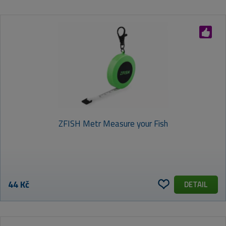
ZFISH Metr Measure your Fish
44 Kč
DETAIL