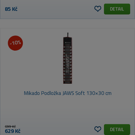
85 Kč
DETAIL
-10%
Mikado Podložka JAWS Soft 130×30 cm
699 Kč
DETAIL
629 Kč