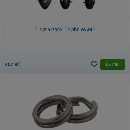
El.signalizátor Delphin WAMP
207 Kč
DETAIL