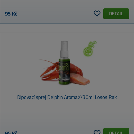
95 Kč
DETAIL
Dipovací sprej Delphin AromaX/30ml Losos Rak
95 Kč
DETAIL