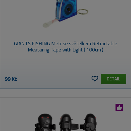
GIANTS FISHING Metr se světélkem Retractable
Measuring Tape with Light ( 100cm )
99 Kč
DETAIL