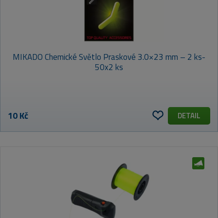
MIKADO Chemické Světlo Praskové 3.0×23 mm – 2 ks-
50x2 ks
10 Kč
DETAIL