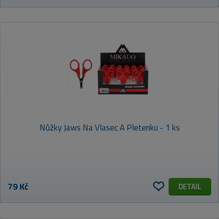
Nůžky Jaws Na Vlasec A Pletenku - 1 ks
79 Kč
DETAIL