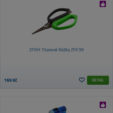
ZFISH Titanové Nůžky ZFX 99
169 Kč
DETAIL