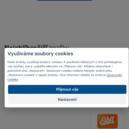
Nejoblíbenější
značky
Využíváme soubory cookies
Naše stránky využívají soubory cookies. K používání některých z nich potřebujeme
váš souhlas, který vyjádříte kliknutím na „Přijmout vše“. Můžete odsouhlasit i
jednotlivě přes „Nastavení“. Nastavení cookies můžete kdykoliv změnit přes
„Nastavení cookies“ v zápatí stránky. Více informací získáte na stránce
Zpracování
cookies
.
Přijmout vše
Nastavení