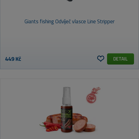
Giants fishing Odvíječ vlasce Line Stripper
449 Kč
DETAIL