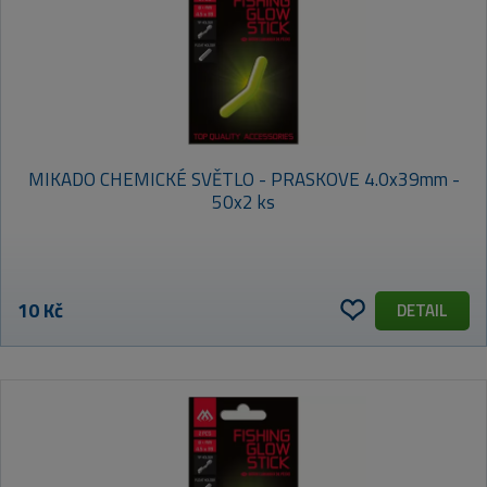
MIKADO CHEMICKÉ SVĚTLO - PRASKOVE 4.0x39mm -
50x2 ks
10 Kč
DETAIL