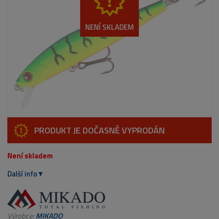
NENÍ SKLADEM
PRODUKT JE DOČASNĚ VYPRODÁN
Není skladem
Další info
Výrobce:
MIKADO