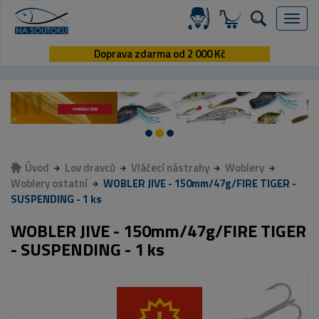
Menu
Doprava zdarma od 2 000 Kč
Úvod
Lov dravců
Vláčecí nástrahy
Woblery
Woblery ostatní
WOBLER JIVE - 150mm/47g/FIRE TIGER -
SUSPENDING - 1 ks
WOBLER JIVE - 150mm/47g/FIRE TIGER
- SUSPENDING - 1 ks