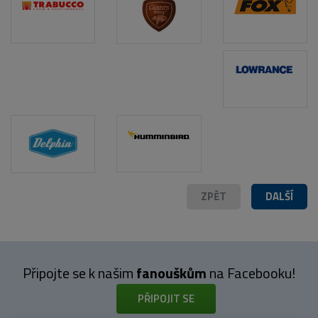
POPIS PRODUKTU
ZPĚT
DALŠÍ
Připojte se k našim
fanouškům
na Facebooku!
PŘIPOJIT SE