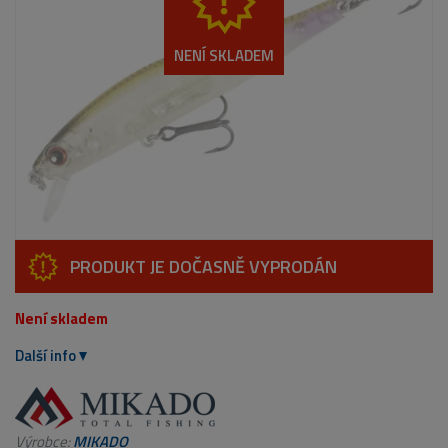
NENÍ SKLADEM
PRODUKT JE DOČASNĚ VYPRODÁN
Není skladem
Další info
Výrobce:
MIKADO