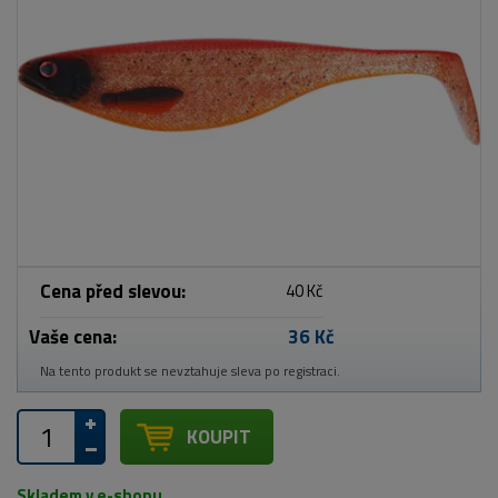
Cena před slevou:
40 Kč
Vaše cena:
36 Kč
Na tento produkt se nevztahuje sleva po registraci.
KOUPIT
Skladem v e-shopu