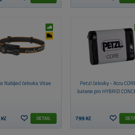
ix Nabíjecí čelovka Vitae
Petzl čelovky - Accu COR
baterie pro HYBRID CON
 Kč
799 Kč
DETAIL
DETA