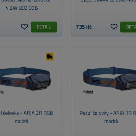
4,2W LED COB
735 Kč
DETAIL
DETA
l čelovky - ARIA 2R RGB
Petzl čelovky - ARIA 1R 
modrá
modrá