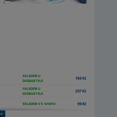
SKLADEM U
169 Kč
DODAVATELE
SKLADEM U
207 Kč
DODAVATELE
99 Kč
SKLADEM V E-SHOPU