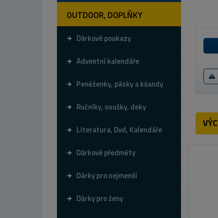
OUTDOOR, DOPLŇKY
Dárkové poukazy
Adventní kalendáře
Peněženky, pásky a kšandy
Ručníky, osušky, deky
VÝC
Literatura, Dvd, Kalendáře
Dárkové předměty
Dárky pro nejmenší
Dárky pro ženy