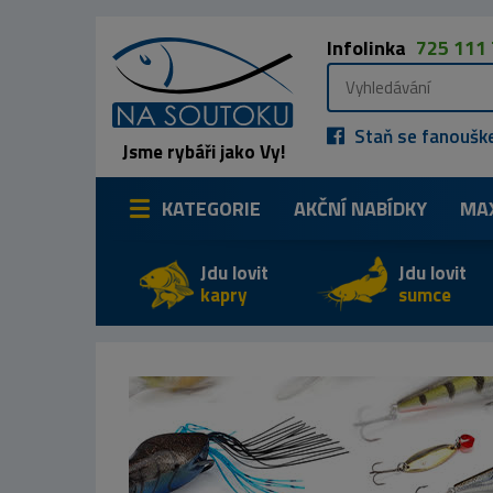
Infolinka
725 111
Staň se fanoušk
Jsme rybáři jako Vy!
KATEGORIE
AKČNÍ NABÍDKY
MA
Jdu lovit
Jdu lovit
kapry
sumce