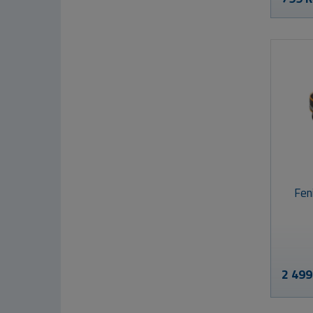
Fen
2 499