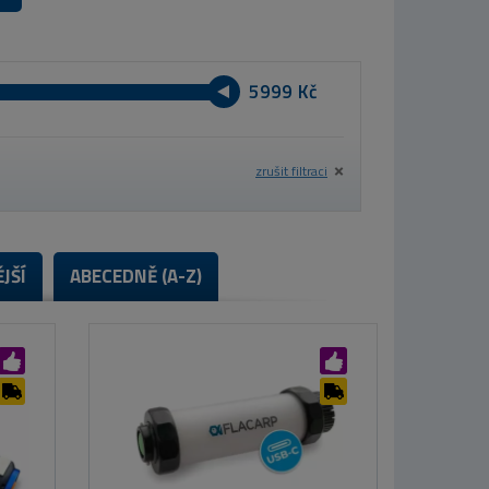
Kč
zrušit filtraci
JŠÍ
ABECEDNĚ (A-Z)