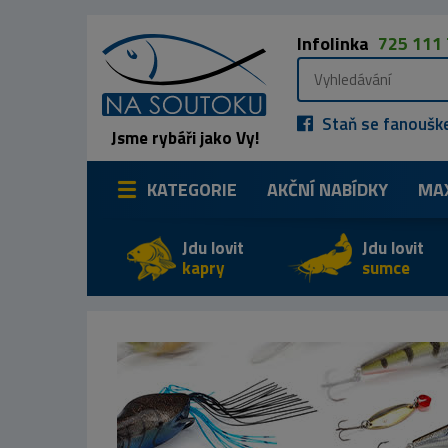
Infolinka
725 111
Staň se fanoušk
Jsme rybáři jako Vy!
KATEGORIE
AKČNÍ NABÍDKY
MA
Jdu lovit
Jdu lovit
kapry
sumce