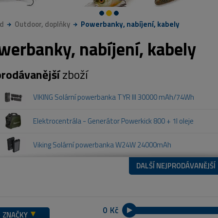
d
Outdoor, doplňky
Powerbanky, nabíjení, kabely
werbanky, nabíjení, kabely
rodávanější
zboží
VIKING Solární powerbanka TYR III 30000 mAh/74Wh
Elektrocentrála - Generátor Powerkick 800 + 1l oleje
Viking Solární powerbanka W24W 24000mAh
DALŠÍ NEJPRODÁVANĚJŠÍ
Kč
ZNAČKY