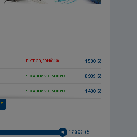
1 590 Kč
PŘEDOBJEDNÁVKA
8 999 Kč
SKLADEM V E-SHOPU
1 490 Kč
SKLADEM V E-SHOPU
Kč