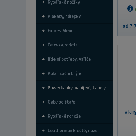
Rybářské nožíky
Plakáty, nálepky
od 7 
Expres Menu
Čelovky, světla
Jídelní potřeby, vařiče
Polarizační brýle
Powerbanky, nabíjení, kabely
Gaby polštáře
Viki
Rybářské rohože
Leatherman kleště, nože