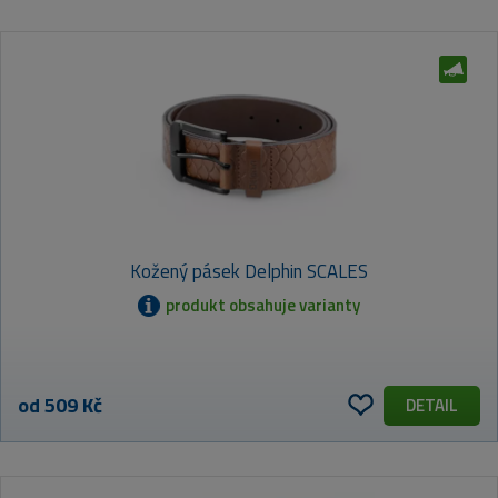
VÝCHOZÍ
NEJLEVNĚJŠÍ
NEJDRAŽŠÍ
Kožený pásek Delphin SCALES
NEJPRODÁVANĚJŠÍ
ABECEDNĚ (A-Z)
produkt obsahuje varianty
od 509 Kč
DETAIL