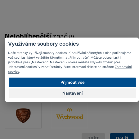
Nejoblíbenější
značky
Využíváme soubory cookies
Naše stránky využívají soubory cookies. K používání některých z nich potřebujeme
váš souhlas, který vyjádříte kliknutím na „Přijmout vše“. Můžete odsouhlasit i
jednotlivě přes „Nastavení“. Nastavení cookies můžete kdykoliv změnit přes
„Nastavení cookies“ v zápatí stránky. Více informací získáte na stránce
Zpracování
cookies
.
Přijmout vše
Nastavení
ZPĚT
DALŠÍ