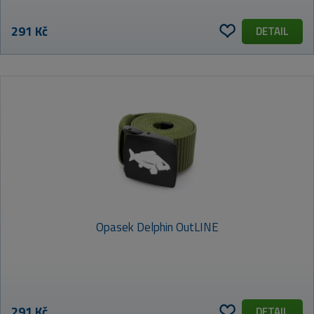
291 Kč
DETAIL
Opasek Delphin OutLINE
291 Kč
DETAIL