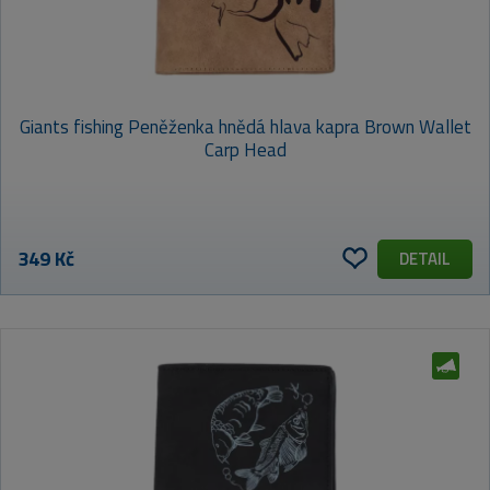
Giants fishing Peněženka hnědá hlava kapra Brown Wallet
Carp Head
349 Kč
DETAIL