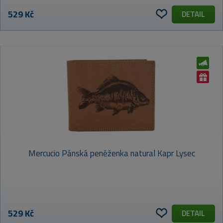
529 Kč
DETAIL
Mercucio Pánská peněženka natural Kapr Lysec
529 Kč
DETAIL