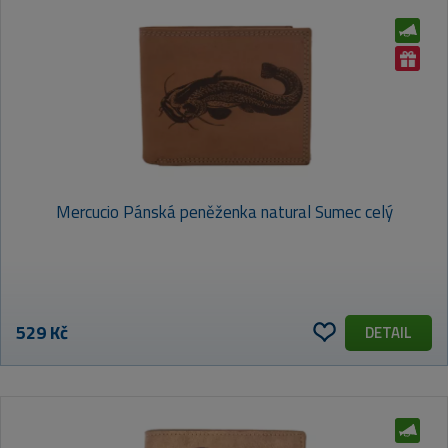
Mercucio Pánská peněženka natural Sumec celý
529 Kč
DETAIL