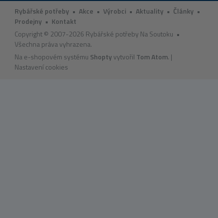
Rybářské potřeby
•
Akce
•
Výrobci
•
Aktuality
•
Články
•
Prodejny
•
Kontakt
Copyright © 2007-2026 Rybářské potřeby Na Soutoku •
Všechna práva vyhrazena.
Na e-shopovém systému
Shopty
vytvořil
Tom Atom
. |
Nastavení cookies