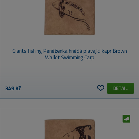
Giants fishing Peněženka hnědá plavající kapr Brown
Wallet Swimming Carp
349 Kč
DETAIL