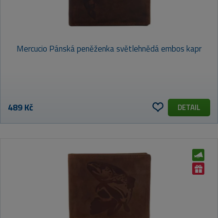
Mercucio Pánská peněženka světlehnědá embos kapr
489 Kč
DETAIL