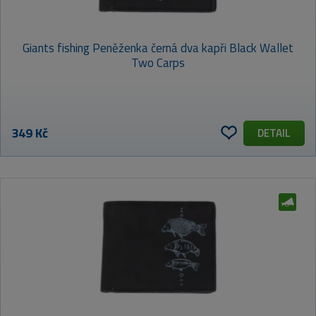
Giants fishing Peněženka černá dva kapři Black Wallet
Two Carps
349 Kč
DETAIL