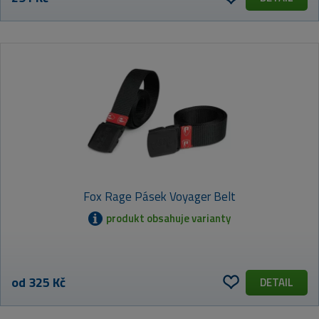
Fox Rage Pásek Voyager Belt
produkt obsahuje varianty
od 325 Kč
DETAIL