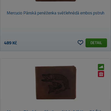
Mercucio Pánská peněženka světlehnědá embos pstruh
489 Kč
DETAIL