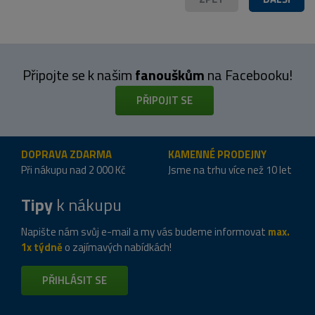
Připojte se k našim
fanouškům
na Facebooku!
PŘIPOJIT SE
DOPRAVA ZDARMA
KAMENNÉ PRODEJNY
Při nákupu nad 2 000 Kč
Jsme na trhu více než 10 let
Tipy
k nákupu
Napište nám svůj e-mail a my vás budeme informovat
max.
1x týdně
o zajímavých nabídkách!
PŘIHLÁSIT SE