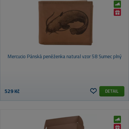
Mercucio Pánská peněženka natural vzor 58 Sumec plný
529 Kč
DETAIL