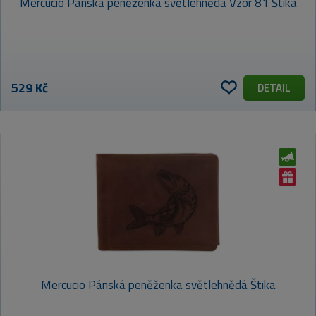
Mercucio Pánská peněženka světlehnědá Vzor 81 Štika
529 Kč
DETAIL
Mercucio Pánská peněženka světlehnědá Štika