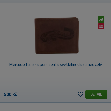
Mercucio Pánská peněženka světlehnědá sumec celý
500 Kč
DETAIL