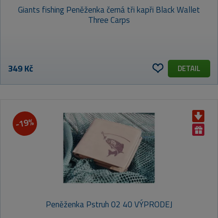
Giants fishing Peněženka černá tři kapři Black Wallet
Three Carps
349 Kč
DETAIL
-19%
Peněženka Pstruh 02 40 VÝPRODEJ