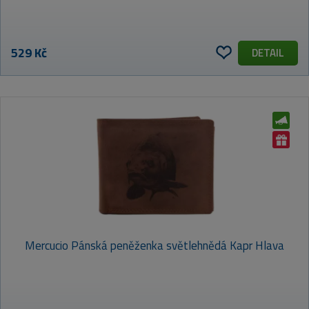
529 Kč
DETAIL
Mercucio Pánská peněženka světlehnědá Kapr Hlava