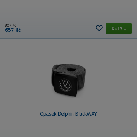
807 Kč
DETAIL
657 Kč
Opasek Delphin BlackWAY