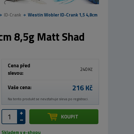
ID-Crank
Westin Wobler ID-Crank 1,5 4,8cm
8cm 8,5g Matt Shad
Cena před
240 Kč
slevou:
216 Kč
Vaše cena:
Na tento produkt se nevztahuje sleva po registraci.
KOUPIT
Skladem v e-shopu