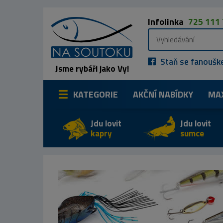
Infolinka
725 111
Staň se fanoušk
Jsme rybáři jako Vy!
KATEGORIE
AKČNÍ NABÍDKY
MA
Jdu lovit
Jdu lovit
kapry
sumce