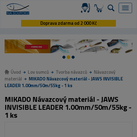
Menu
Doprava zdarma od 2 000 Kč
Úvod
Lov sumců
Tvorba návazců
Návazcový
materiál
MIKADO Návazcový materiál - JAWS INVISIBLE
LEADER 1.00mm/50m/55kg - 1 ks
MIKADO Návazcový materiál - JAWS
INVISIBLE LEADER 1.00mm/50m/55kg -
1 ks