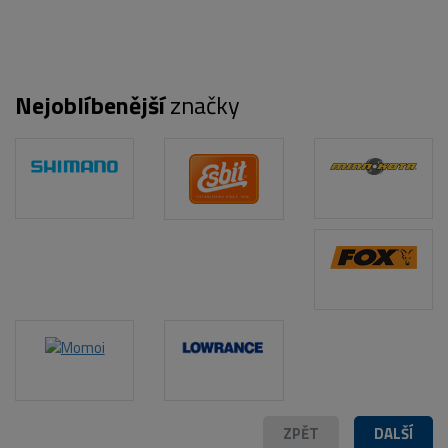
Nejoblíbenější
značky
POPIS PRODUKTU
ZPĚT
DALŠÍ