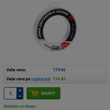
Vaše cena:
179 Kč
Vaše cena po
registraci
:
174 Kč
KOUPIT
Skladem v e-shopu