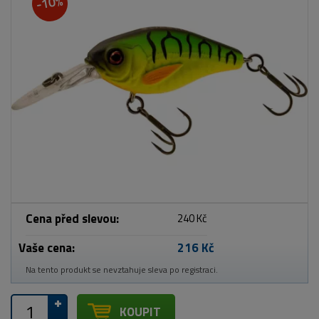
-10%
Cena před slevou:
240 Kč
Vaše cena:
216 Kč
Na tento produkt se nevztahuje sleva po registraci.
KOUPIT