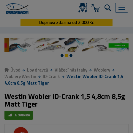
Menu
Doprava zdarma od 2 000 Kč
Úvod
Lov dravců
Vláčecí nástrahy
Woblery
Woblery Westin
ID-Crank
Westin Wobler ID-Crank 1,5
4,8cm 8,5g Matt Tiger
Westin Wobler ID-Crank 1,5 4,8cm 8,5g
Matt Tiger
NOVINKA