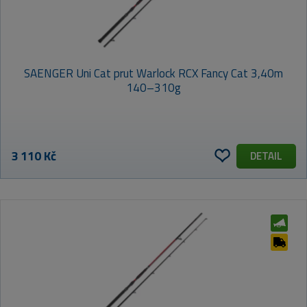
SAENGER Uni Cat prut Warlock RCX Fancy Cat 3,40m
140–310g
3 110 Kč
DETAIL