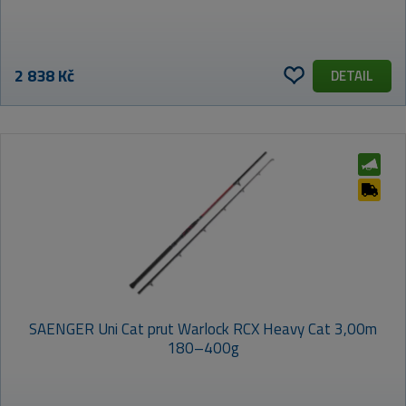
2 838 Kč
DETAIL
SAENGER Uni Cat prut Warlock RCX Heavy Cat 3,00m
180–400g