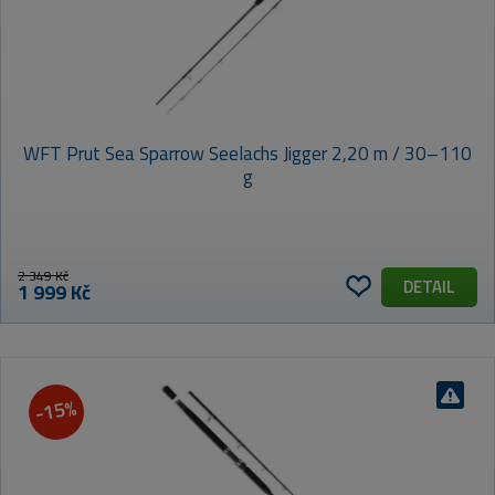
WFT Prut Sea Sparrow Seelachs Jigger 2,20 m / 30–110
g
2 349 Kč
DETAIL
1 999 Kč
-15%