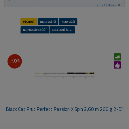
zrušit filtraci
-10%
Black Cat Prut Perfect Passion X Spin 2,60 m 200 g 2-Díl
VÝCHOZÍ
NEJLEVNĚJŠÍ
NEJDRAŽŠÍ
NEJPRODÁVANĚJŠÍ
ABECEDNĚ (A-Z)