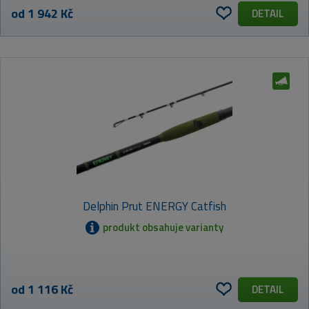
od 1 942 Kč
DETAIL
Delphin Prut ENERGY Catfish
produkt obsahuje varianty
od 1 116 Kč
DETAIL