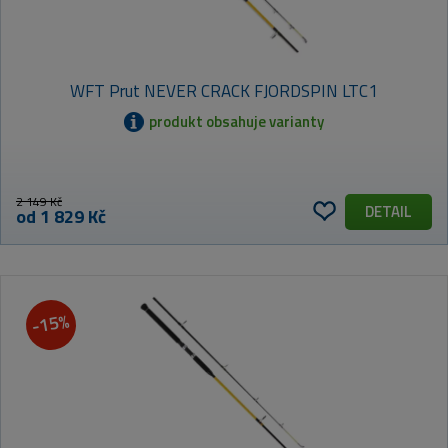
WFT Prut NEVER CRACK FJORDSPIN LTC1
produkt obsahuje varianty
2 149 Kč
DETAIL
od 1 829 Kč
-15%