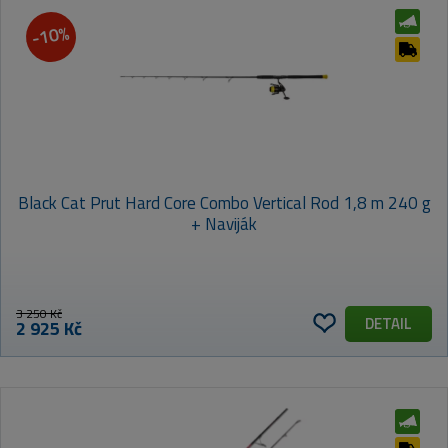
-10%
Black Cat Prut Hard Core Combo Vertical Rod 1,8 m 240 g
+ Naviják
3 250 Kč
DETAIL
2 925 Kč