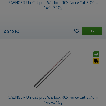
SAENGER Uni Cat prut Warlock RCX Fancy Cat 3,00m
140–310g
2 915 Kč
DETAIL
SAENGER Uni Cat prut Warlock RCX Fancy Cat 2,70m
140–310g