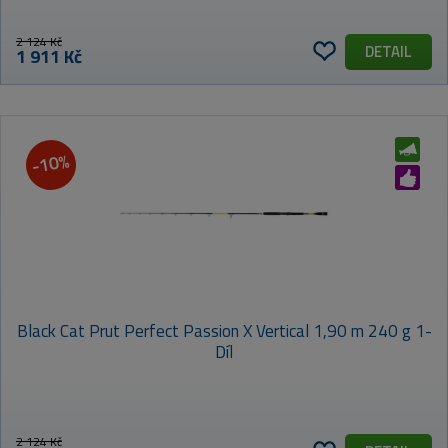
2 124 Kč
DETAIL
1 911 Kč
-10%
Black Cat Prut Perfect Passion X Vertical 1,90 m 240 g 1-
Díl
2 124 Kč