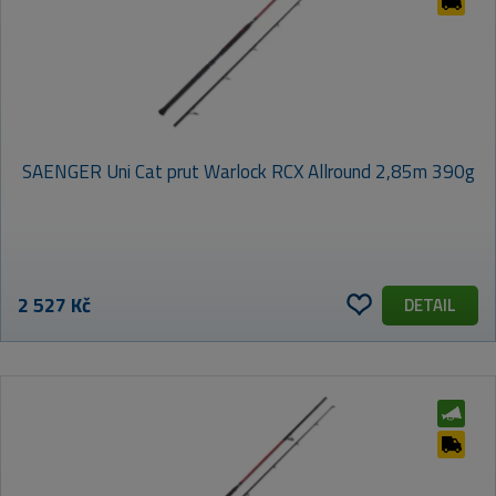
SAENGER Uni Cat prut Warlock RCX Allround 2,85m 390g
2 527 Kč
DETAIL