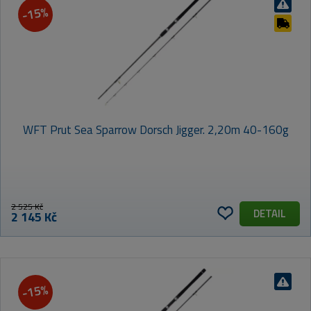
-15%
WFT Prut Sea Sparrow Dorsch Jigger. 2,20m 40-160g
2 525 Kč
DETAIL
2 145 Kč
-15%