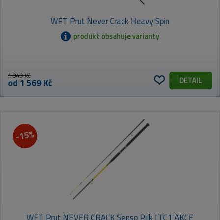
WFT Prut Never Crack Heavy Spin
produkt obsahuje varianty
1 849 Kč
DETAIL
od 1 569 Kč
-15%
WFT Prut NEVER CRACK Senso Pilk LTC1 AKCE