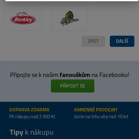
ZPĚT
DALŠÍ
Připojte se k našim
fanouškům
na Facebooku!
PŘIPOJIT SE
DOPRAVA ZDARMA
KAMENNÉ PRODEJNY
Při nákupu nad 2 000 Kč
Jsme na trhu více než 10 let
Tipy
k nákupu