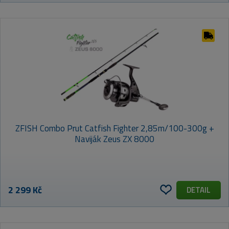
ZFISH Combo Prut Catfish Fighter 2,85m/100-300g +
Naviják Zeus ZX 8000
2 299 Kč
DETAIL