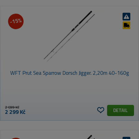
-15%
WFT Prut Sea Sparrow Dorsch Jigger. 2,20m 40-160g
2 699 Kč
DETAIL
2 299 Kč