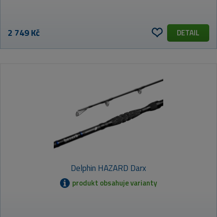
2 749 Kč
DETAIL
Delphin HAZARD Darx
produkt obsahuje varianty