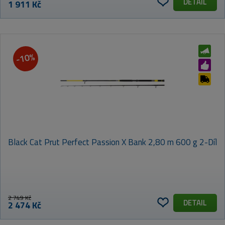
DETAIL
1 911 Kč
-10%
Black Cat Prut Perfect Passion X Bank 2,80 m 600 g 2-Díl
2 749 Kč
DETAIL
2 474 Kč