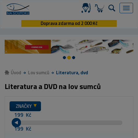
Menu
Doprava zdarma od 2 000 Kč
Úvod
Lov sumců
Literatura, dvd
Literatura a DVD na lov sumců
ZNAČKY
Kč
Kč