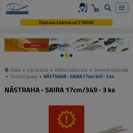
Menu
Doprava zdarma od 2 000 Kč
Úvod
Lov dravců
Vláčecí nástrahy
Gumové nástrahy
Ostatní gumy
NÁSTRAHA - SAIRA 17cm/349 - 3 ks
NÁSTRAHA - SAIRA 17cm/349 - 3 ks