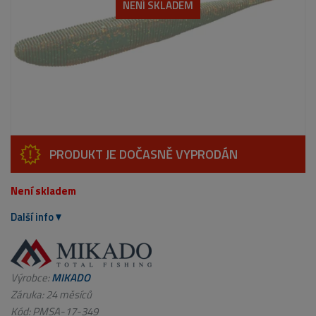
NENÍ SKLADEM
PRODUKT JE DOČASNĚ VYPRODÁN
Není skladem
Další info
Výrobce:
MIKADO
Záruka: 24 měsíců
Kód:
PMSA-17-349