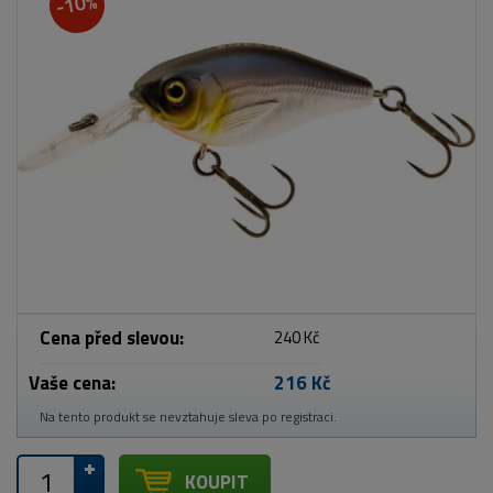
-10%
Cena před slevou:
240 Kč
Vaše cena:
216 Kč
Na tento produkt se nevztahuje sleva po registraci.
KOUPIT