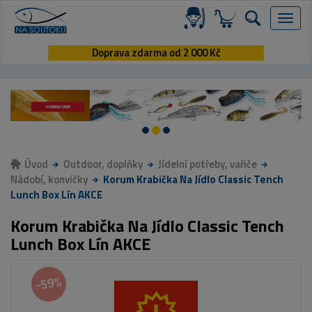
Menu
Doprava zdarma od 2 000 Kč
Úvod
Outdoor, doplňky
Jídelní potřeby, vařiče
Nádobí, konvičky
Korum Krabička Na Jídlo Classic Tench
Lunch Box Lín AKCE
Korum Krabička Na Jídlo Classic Tench
Lunch Box Lín AKCE
-59%