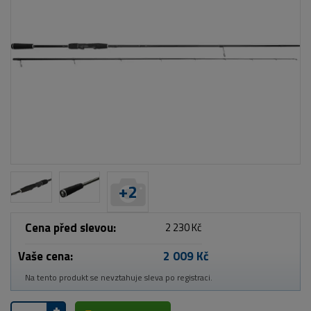
+
2
Cena před slevou:
2 230 Kč
Vaše cena:
2 009 Kč
Na tento produkt se nevztahuje sleva po registraci.