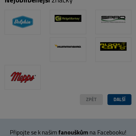
ZPĚT
DALŠÍ
Připojte se k našim
fanouškům
na Facebooku!