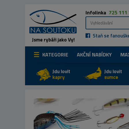
Infolinka
725 111
Staň se fanoušk
Jsme rybáři jako Vy!
KATEGORIE
AKČNÍ NABÍDKY
MA
Jdu lovit
Jdu lovit
kapry
sumce