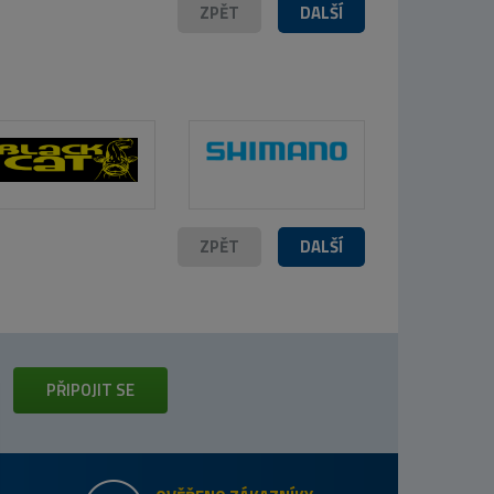
ZPĚT
DALŠÍ
ZPĚT
DALŠÍ
PŘIPOJIT SE