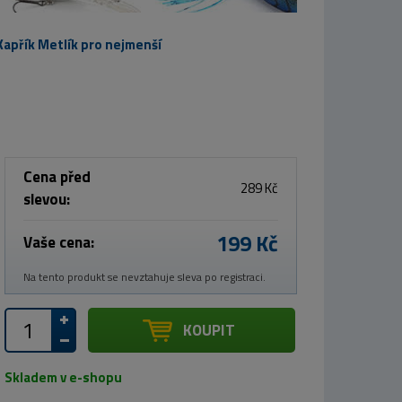
Kapřík Metlík pro nejmenší
Cena před
289 Kč
slevou:
199 Kč
Vaše cena:
Na tento produkt se nevztahuje sleva po registraci.
KOUPIT
Skladem v e-shopu