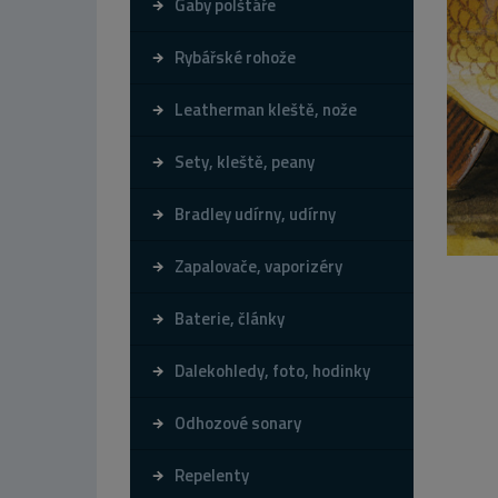
Gaby polštáře
Rybářské rohože
Leatherman kleště, nože
Sety, kleště, peany
Bradley udírny, udírny
Zapalovače, vaporizéry
Baterie, články
Dalekohledy, foto, hodinky
Odhozové sonary
Repelenty