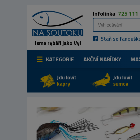
Infolinka
725 111
Staň se fanoušk
Jsme rybáři jako Vy!
KATEGORIE
AKČNÍ NABÍDKY
MA
Jdu lovit
Jdu lovit
kapry
sumce