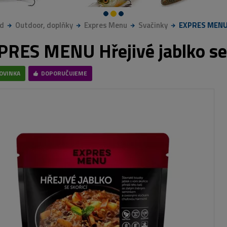
d
Outdoor, doplňky
Expres Menu
Svačinky
EXPRES MENU H
PRES MENU Hřejivé jablko se 
OVINKA
DOPORUČUJEME