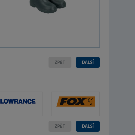
ZPĚT
DALŠÍ
ZPĚT
DALŠÍ