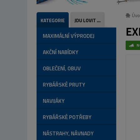
Úvo
KATEGORIE
JDU LOVIT ...
EX
MAXIMÁLNÍ VÝPRODEJ
N
AKČNÍ NABÍDKY
OBLEČENÍ, OBUV
RYBÁŘSKÉ PRUTY
NAVIJÁKY
RYBÁŘSKÉ POTŘEBY
NÁSTRAHY, NÁVNADY