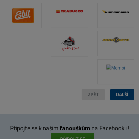
POPIS PRODUKTU
ZPĚT
DALŠÍ
Připojte se k našim
fanouškům
na Facebooku!