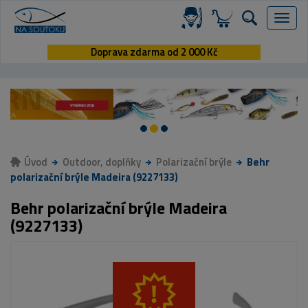
Menu
Doprava zdarma od 2 000 Kč
Úvod
Outdoor, doplňky
Polarizační brýle
Behr
polarizační brýle Madeira (9227133)
Behr polarizační brýle Madeira
(9227133)