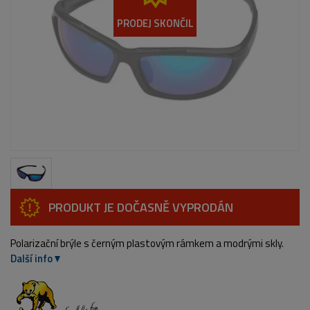
PRODEJ SKONČIL
PRODUKT JE DOČASNĚ VYPRODÁN
Polarizační brýle s černým plastovým rámkem a modrými skly.
Další info