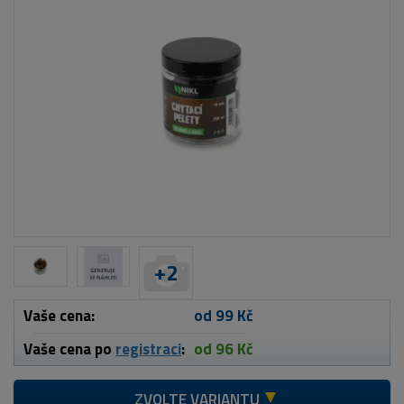
+
2
Vaše cena:
od 99 Kč
Vaše cena po
registraci
:
od 96 Kč
ZVOLTE VARIANTU