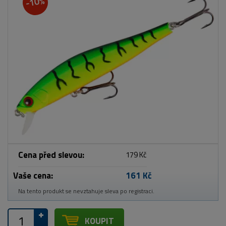
-10%
Cena před slevou:
179 Kč
Vaše cena:
161 Kč
Na tento produkt se nevztahuje sleva po registraci.
KOUPIT