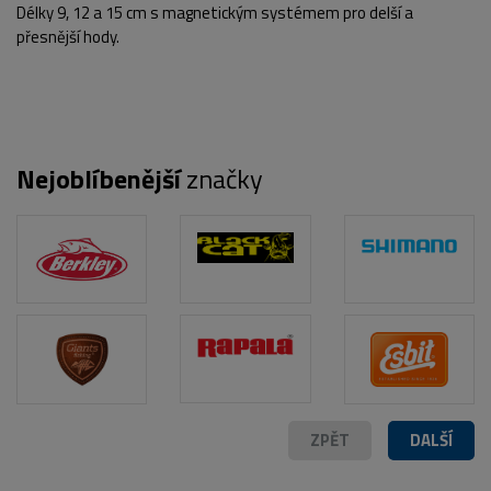
Délky 9, 12 a 15 cm s magnetickým systémem pro delší a
přesnější hody.
Nejoblíbenější
značky
POPIS PRODUKTU
ZPĚT
DALŠÍ