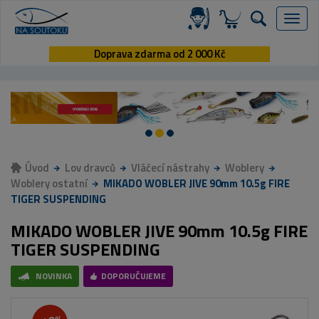
Menu
Doprava zdarma od 2 000 Kč
Úvod
Lov dravců
Vláčecí nástrahy
Woblery
Woblery ostatní
MIKADO WOBLER JIVE 90mm 10.5g FIRE
TIGER SUSPENDING
MIKADO WOBLER JIVE 90mm 10.5g FIRE
TIGER SUSPENDING
NOVINKA
DOPORUČUJEME