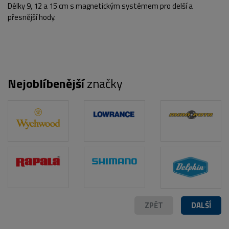
Délky 9, 12 a 15 cm s magnetickým systémem pro delší a
přesnější hody.
Nejoblíbenější
značky
POPIS PRODUKTU
ZPĚT
DALŠÍ