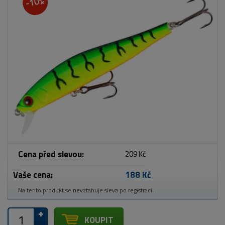
-10%
Cena před slevou:
209 Kč
Vaše cena:
188 Kč
Na tento produkt se nevztahuje sleva po registraci.
KOUPIT