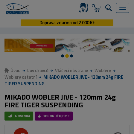
Menu
Doprava zdarma od 2 000 Kč
Úvod
Lov dravců
Vláčecí nástrahy
Woblery
Woblery ostatní
MIKADO WOBLER JIVE - 120mm 24g FIRE
TIGER SUSPENDING
MIKADO WOBLER JIVE - 120mm 24g
FIRE TIGER SUSPENDING
NOVINKA
DOPORUČUJEME