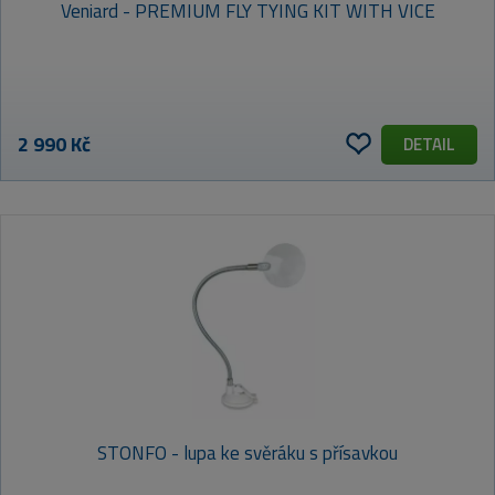
Veniard - PREMIUM FLY TYING KIT WITH VICE
2 990 Kč
DETAIL
STONFO - lupa ke svěráku s přísavkou