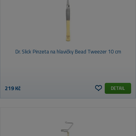
Dr. Slick Pinzeta na hlavičky Bead Tweezer 10 cm
219 Kč
DETAIL