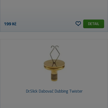
199 Kč
DETAIL
Dr.Slick Dabovač Dubbing Twister