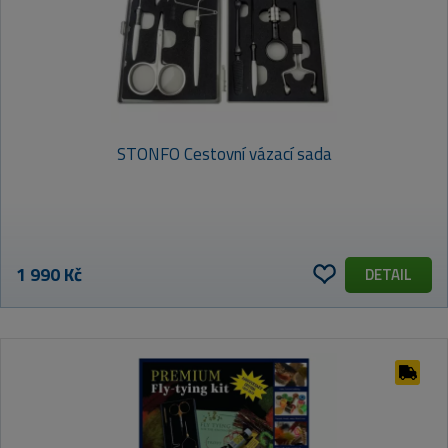
STONFO Cestovní vázací sada
1 990 Kč
DETAIL