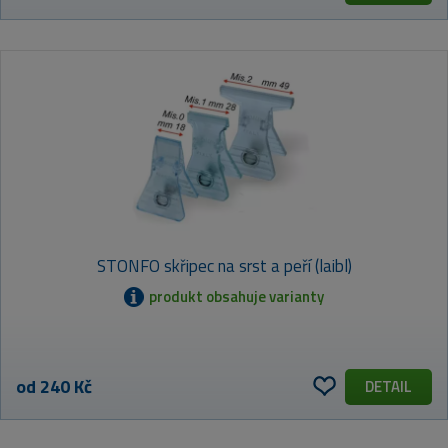
STONFO skřipec na srst a peří (laibl)
produkt obsahuje varianty
od 240 Kč
DETAIL