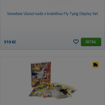
Snowbee Vázací sada s krabičkou Fly Tying Display Set
319 Kč
DETAIL