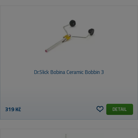
Dr.Slick Bobina Ceramic Bobbin 3
319 Kč
DETAIL