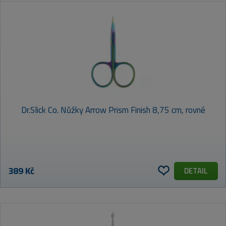
Dr.Slick Co. Nůžky Arrow Prism Finish 8,75 cm, rovné
389 Kč
DETAIL