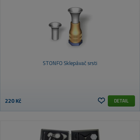
STONFO Sklepávač srsti
220 Kč
DETAIL