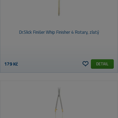
Dr.Slick Finišer Whip Finisher 4 Rotary, zlatý
179 Kč
DETAIL