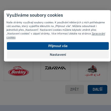
Využíváme soubory cookies
Naše stránky využívají soubory cookies. K používání některých z nich potřebujeme
váš souhlas, který vyjádříte kliknutím na „Přijmout vše“. Můžete odsouhlasit i
Nejoblíbenější
značky
jednotlivě přes „Nastavení“. Nastavení cookies můžete kdykoliv změnit přes
„Nastavení cookies“ v zápatí stránky. Více informací získáte na stránce
Zpracování
cookies
.
Přijmout vše
Nastavení
ZPĚT
DALŠÍ