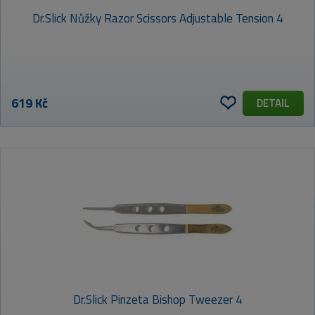
Dr.Slick Nůžky Razor Scissors Adjustable Tension 4
619 Kč
DETAIL
Dr.Slick Pinzeta Bishop Tweezer 4