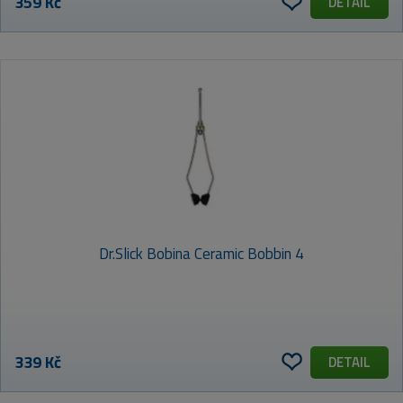
359 Kč
DETAIL
Dr.Slick Bobina Ceramic Bobbin 4
339 Kč
DETAIL