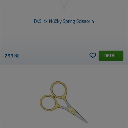
Dr.Slick Nůžky Spring Scissor 4
299 Kč
DETAIL