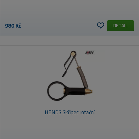
980 Kč
DETAIL
HENDS Skřipec rotační