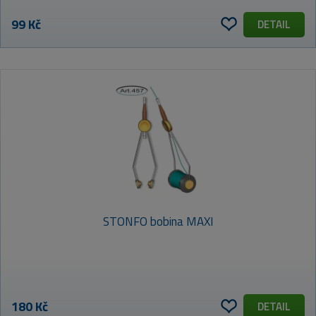
99 Kč
DETAIL
STONFO bobina MAXI
180 Kč
DETAIL