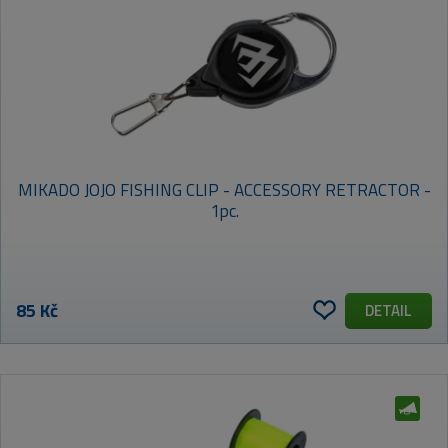
MIKADO JOJO FISHING CLIP - ACCESSORY RETRACTOR -
1pc.
85 Kč
DETAIL