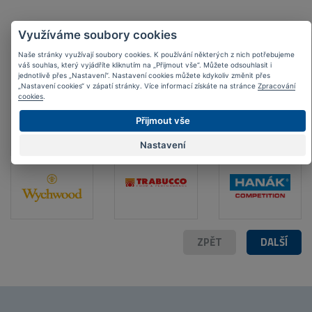
Využíváme soubory cookies
Naše stránky využívají soubory cookies. K používání některých z nich potřebujeme
váš souhlas, který vyjádříte kliknutím na „Přijmout vše“. Můžete odsouhlasit i
Nejoblíbenější
značky
jednotlivě přes „Nastavení“. Nastavení cookies můžete kdykoliv změnit přes
„Nastavení cookies“ v zápatí stránky. Více informací získáte na stránce
Zpracování
cookies
.
Přijmout vše
Nastavení
ZPĚT
DALŠÍ