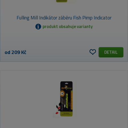
Fulling Mill Indikátor záběru Fish Pimp Indicator
produkt obsahuje varianty
od 209 Kč
DETAIL