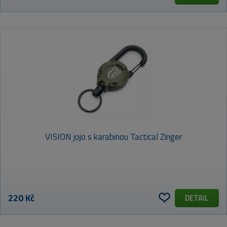
VISION jojo s karabinou Tactical Zinger
220 Kč
DETAIL