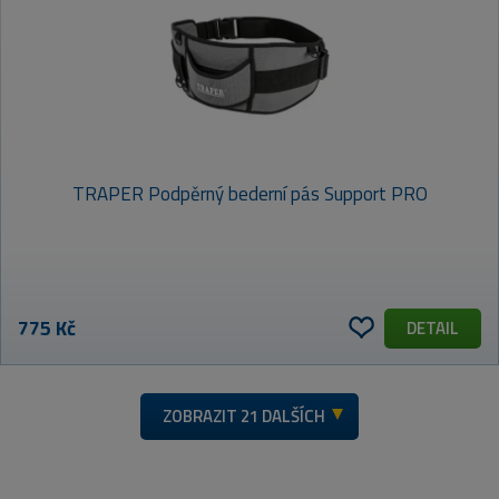
TRAPER Podpěrný bederní pás Support PRO
775 Kč
DETAIL
ZOBRAZIT
21 DALŠÍCH