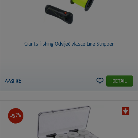
Giants fishing Odvíječ vlasce Line Stripper
449 Kč
DETAIL
-57%