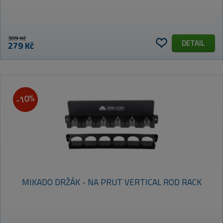
309 Kč
DETAIL
279 Kč
-10%
MIKADO DRŽÁK - NA PRUT VERTICAL ROD RACK