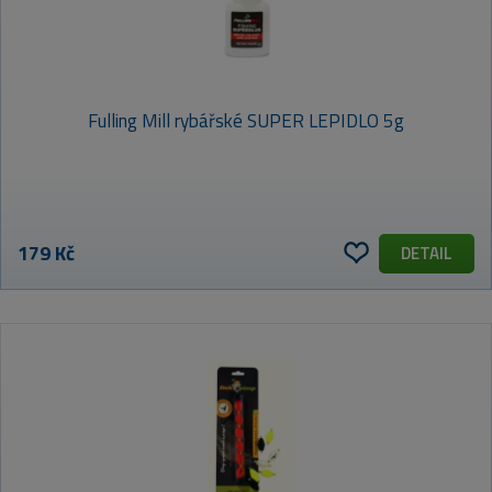
Fulling Mill rybářské SUPER LEPIDLO 5g
179 Kč
DETAIL