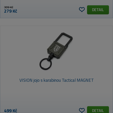
309 Kč
DETAIL
279 Kč
VISION jojo s karabinou Tactical MAGNET
499 Kč
DETAIL