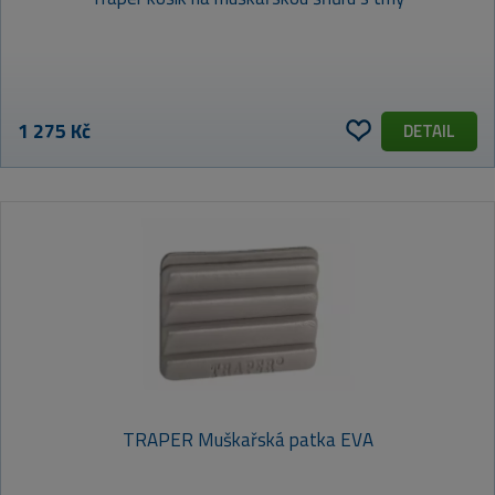
1 275 Kč
DETAIL
TRAPER Muškařská patka EVA