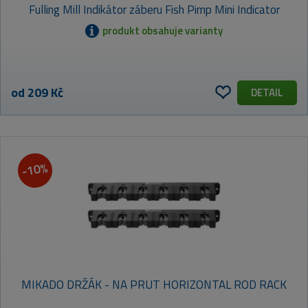
Fulling Mill Indikátor záberu Fish Pimp Mini Indicator
produkt obsahuje varianty
od 209 Kč
DETAIL
-10%
MIKADO DRŽÁK - NA PRUT HORIZONTAL ROD RACK