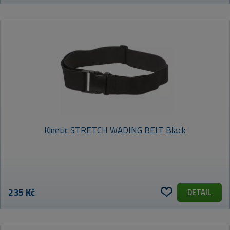
Kinetic STRETCH WADING BELT Black
235 Kč
DETAIL