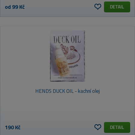
od 99 Kč
DETAIL
HENDS DUCK OIL - kachní olej
190 Kč
DETAIL