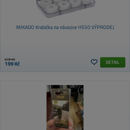
MIKADO Krabička na návazce H550 VÝPRODEJ
459 Kč
DETAIL
199 Kč