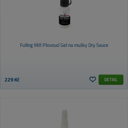
Fulling Mill Plovoucí Gel na mušky Dry Sauce
229 Kč
DETAIL