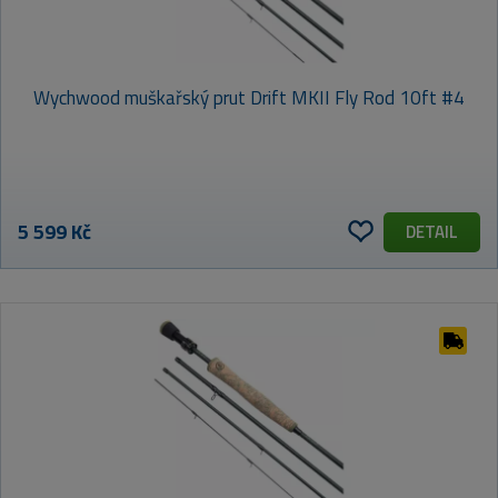
Wychwood muškařský prut Drift MKII Fly Rod 10ft #4
5 599 Kč
DETAIL