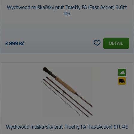
Wychwood muškařský prut Truefly FA (Fast Action) 9,6ft
#6
3 899 Kč
DETAIL
Wychwood muškařský prut Truefly FA (FastAction) 9ft #6