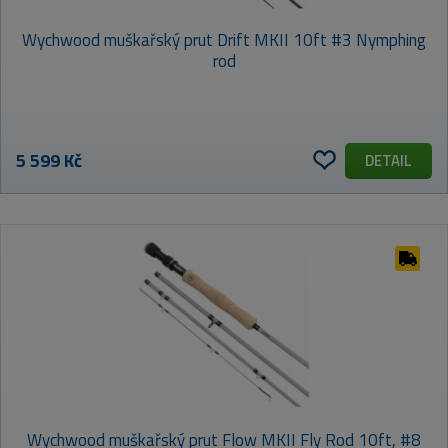
Wychwood muškařský prut Drift MKII 10ft #3 Nymphing
rod
5 599 Kč
DETAIL
Wychwood muškařský prut Flow MKII Fly Rod 10ft, #8