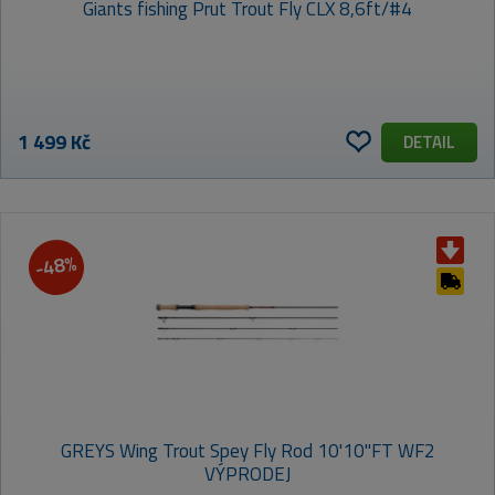
Giants fishing Prut Trout Fly CLX 8,6ft/#4
1 499 Kč
DETAIL
-48%
GREYS Wing Trout Spey Fly Rod 10'10"FT WF2
VÝPRODEJ