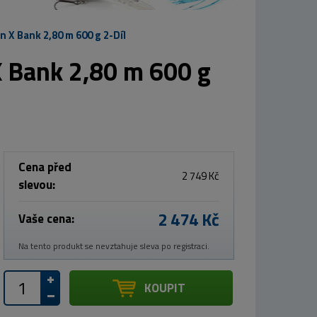
n X Bank 2,80 m 600 g 2-Díl
X Bank 2,80 m 600 g
Cena před
2 749 Kč
slevou:
2 474 Kč
Vaše cena:
Na tento produkt se nevztahuje sleva po registraci.
KOUPIT