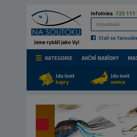
Infolinka
725 111
Staň se fanoušk
Jsme rybáři jako Vy!
KATEGORIE
AKČNÍ NABÍDKY
MA
Jdu lovit
Jdu lovit
kapry
sumce