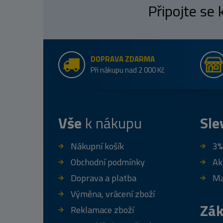
Připojte se
DOPRAVA ZDARMA
Při nákupu nad 2 000 Kč
Vše
k nákupu
Sle
Nákupní košík
3%
Obchodní podmínky
Ak
Doprava a platba
Ma
Výměna, vrácení zboží
Zák
Reklamace zboží