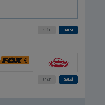
ZPĚT
DALŠÍ
ZPĚT
DALŠÍ