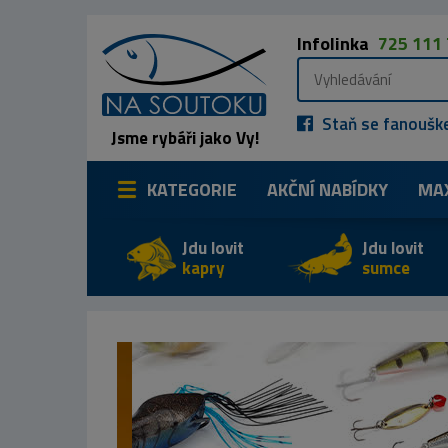
Infolinka
725 111
Staň se fanoušk
Jsme rybáři jako Vy!
KATEGORIE
AKČNÍ NABÍDKY
MA
Jdu lovit
Jdu lovit
kapry
sumce