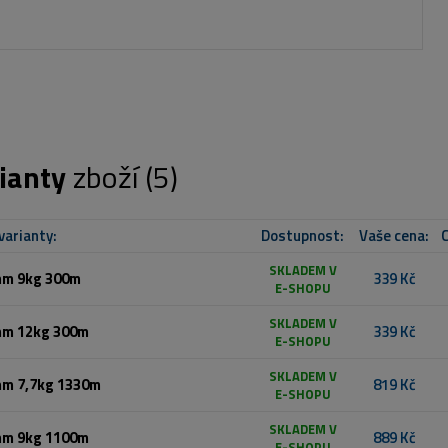
ianty
zboží (5)
varianty:
Dostupnost:
Vaše cena:
C
SKLADEM V
mm 9kg 300m
339 Kč
E-SHOPU
SKLADEM V
mm 12kg 300m
339 Kč
E-SHOPU
SKLADEM V
mm 7,7kg 1330m
819 Kč
E-SHOPU
SKLADEM V
mm 9kg 1100m
889 Kč
E-SHOPU