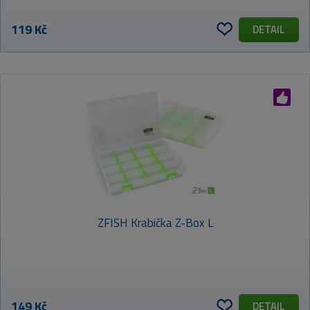
119 Kč
DETAIL
ZFISH Krabička Z-Box L
149 Kč
DETAIL