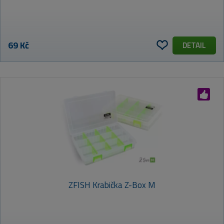
69 Kč
DETAIL
ZFISH Krabička Z-Box M