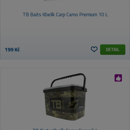
TB Baits Kbelík Carp Camo Premium 10 L
199 Kč
DETAIL