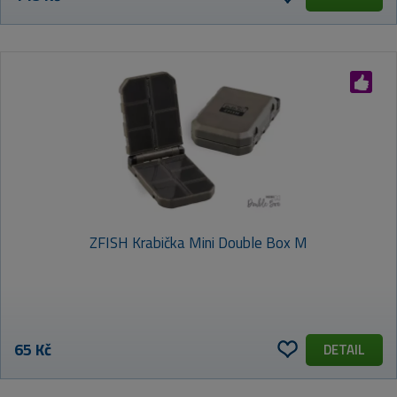
ZFISH Krabička Mini Double Box M
65 Kč
DETAIL