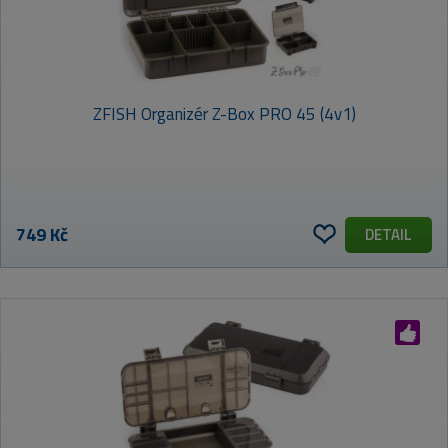
ZFISH Organizér Z-Box PRO 45 (4v1)
749 Kč
DETAIL