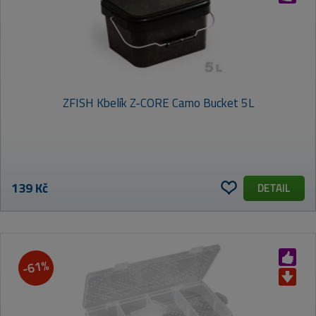
ZFISH Kbelík Z-CORE Camo Bucket 5L
139 Kč
DETAIL
-61%