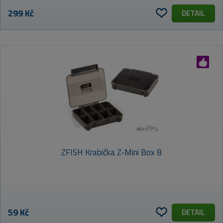
299 Kč
DETAIL
ZFISH Krabička Z-Mini Box 8
59 Kč
DETAIL