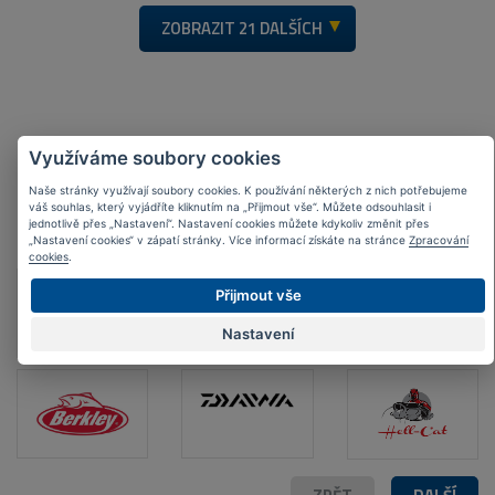
ZOBRAZIT
21 DALŠÍCH
Využíváme soubory cookies
Naše stránky využívají soubory cookies. K používání některých z nich potřebujeme
váš souhlas, který vyjádříte kliknutím na „Přijmout vše“. Můžete odsouhlasit i
Nejoblíbenější
značky
jednotlivě přes „Nastavení“. Nastavení cookies můžete kdykoliv změnit přes
„Nastavení cookies“ v zápatí stránky. Více informací získáte na stránce
Zpracování
cookies
.
Přijmout vše
Nastavení