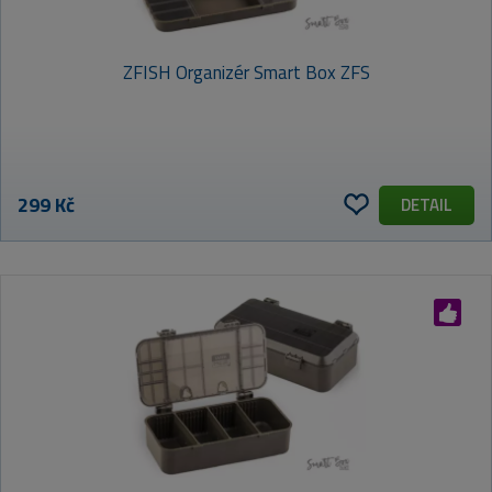
ZFISH Organizér Smart Box ZFS
299 Kč
DETAIL