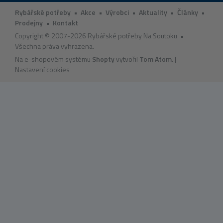
Rybářské potřeby
•
Akce
•
Výrobci
•
Aktuality
•
Články
•
Prodejny
•
Kontakt
Copyright © 2007-2026 Rybářské potřeby Na Soutoku •
Všechna práva vyhrazena.
Na e-shopovém systému
Shopty
vytvořil
Tom Atom
. |
Nastavení cookies