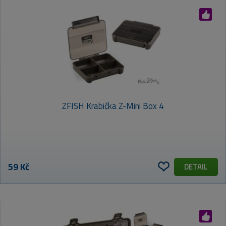
ZFISH Krabička Z-Mini Box 4
59 Kč
DETAIL