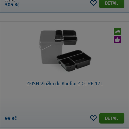
339 Kč
DETAIL
305 Kč
ZFISH Vložka do Kbelíku Z-CORE 17L
99 Kč
DETAIL