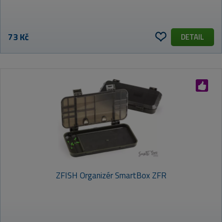
73 Kč
DETAIL
ZFISH Organizér SmartBox ZFR