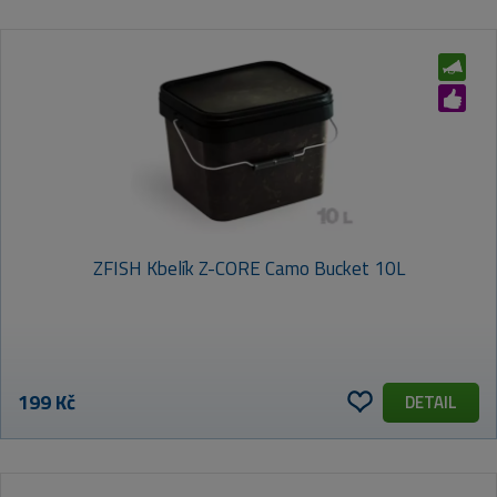
ZFISH Kbelík Z-CORE Camo Bucket 10L
199 Kč
DETAIL