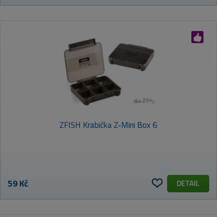
ZFISH Krabička Z-Mini Box 6
59 Kč
DETAIL