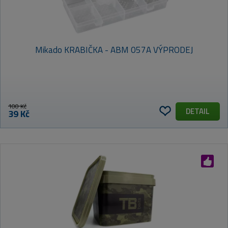
Mikado KRABIČKA - ABM 057A VÝPRODEJ
100 Kč
DETAIL
39 Kč