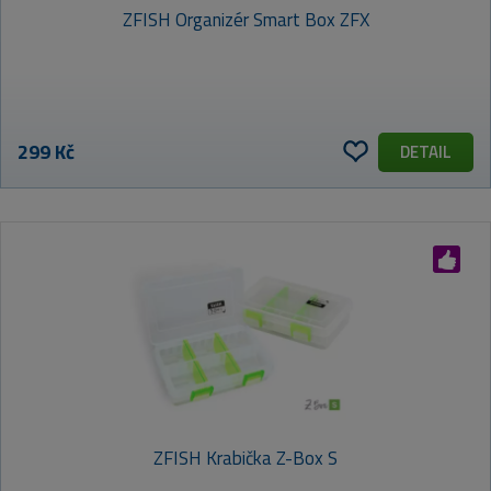
ZFISH Organizér Smart Box ZFX
299 Kč
DETAIL
ZFISH Krabička Z-Box S