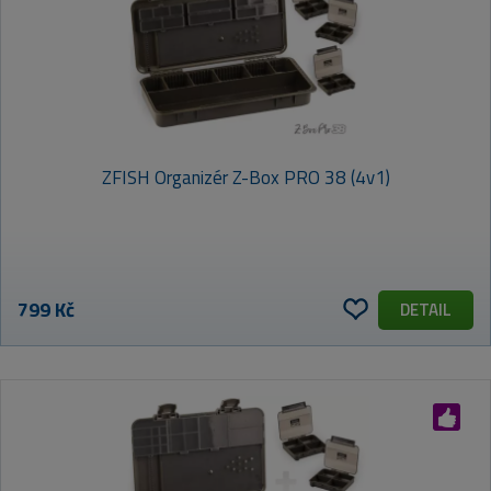
ZFISH Organizér Z-Box PRO 38 (4v1)
799 Kč
DETAIL