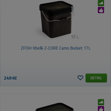
ZFISH Kbelík Z-CORE Camo Bucket 17L
249 Kč
DETAIL