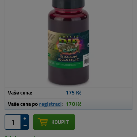
Vaše cena:
175 Kč
Vaše cena po
registraci
:
170 Kč
KOUPIT