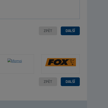
ZPĚT
DALŠÍ
ZPĚT
DALŠÍ