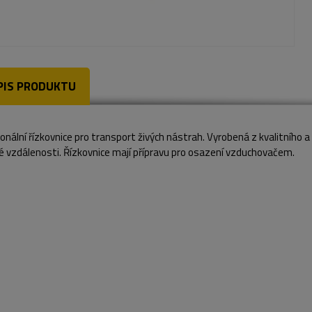
PIS PRODUKTU
onální řízkovnice pro transport živých nástrah. Vyrobená z kvalitního 
é vzdálenosti. Řízkovnice mají přípravu pro osazení vzduchovačem.