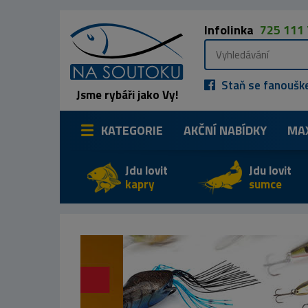
Infolinka
725 111
Staň se fanoušk
Jsme rybáři jako Vy!
KATEGORIE
AKČNÍ NABÍDKY
MA
Jdu lovit
Jdu lovit
kapry
sumce