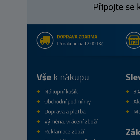
Připojte se
DOPRAVA ZDARMA
Při nákupu nad 2 000 Kč
Vše
k nákupu
Sle
Nákupní košík
3%
Obchodní podmínky
Ak
Doprava a platba
Ma
Výměna, vrácení zboží
Zák
Reklamace zboží