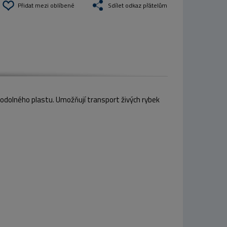
Přidat mezi oblíbené
Sdílet odkaz přátelům
a odolného plastu. Umožňují transport živých rybek