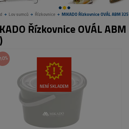
d
Lov sumců
Řízkovnice
MIKADO Řízkovnice OVÁL ABM 325 (
KADO Řízkovnice OVÁL ABM 3
)
10%
NENÍ SKLADEM