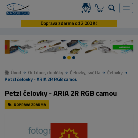
Menu
Doprava zdarma od 2 000 Kč
Úvod
Outdoor, doplňky
Čelovky, světla
Čelovky
Petzl čelovky - ARIA 2R RGB camou
Petzl čelovky - ARIA 2R RGB camou
DOPRAVA ZDARMA