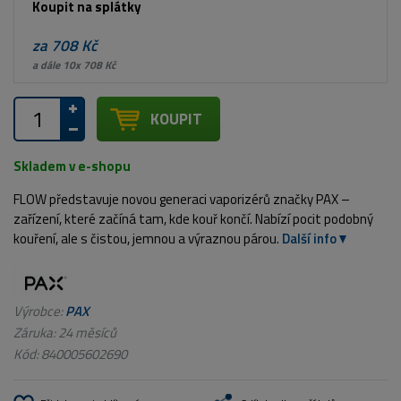
Koupit na splátky
za 708 Kč
a dále 10x 708 Kč
KOUPIT
Skladem v e-shopu
FLOW představuje novou generaci vaporizérů značky PAX –
zařízení, které začíná tam, kde kouř končí. Nabízí pocit podobný
kouření, ale s čistou, jemnou a výraznou párou.
Další info
Výrobce:
PAX
Záruka: 24 měsíců
Kód:
840005602690