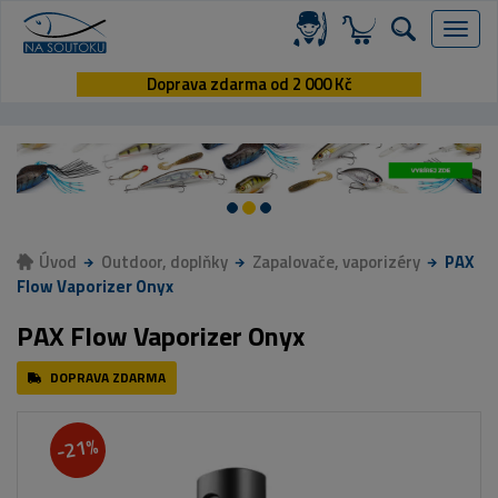
Menu
Doprava zdarma od 2 000 Kč
Úvod
Outdoor, doplňky
Zapalovače, vaporizéry
PAX
Flow Vaporizer Onyx
PAX Flow Vaporizer Onyx
DOPRAVA ZDARMA
-21%