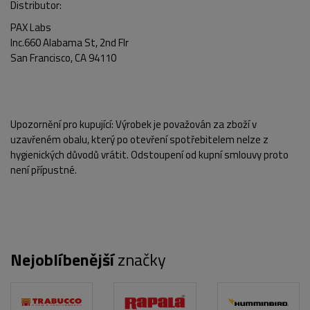
Distributor:
PAX Labs
Inc.660 Alabama St, 2nd Flr
San Francisco, CA 94110
Upozornění pro kupující:
Výrobek je považován za zboží v
uzavřeném obalu, který po otevření spotřebitelem nelze z
hygienických důvodů vrátit. Odstoupení od kupní smlouvy proto
není přípustné.
Nejoblíbenější
značky