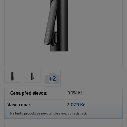
+
2
Cena před slevou:
8 954 Kč
Vaše cena:
7 079 Kč
Na tento produkt se nevztahuje sleva po registraci.