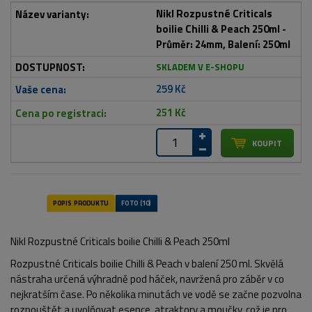
Nikl Rozpustné Criticals
boilie Chilli & Peach 250ml -
Průměr: 24mm, Balení: 250ml
SKLADEM V E-SHOPU
259 Kč
251 Kč
Nikl Rozpustné Criticals boilie Chilli & Peach 250ml
Rozpustné Criticals boilie Chilli & Peach v balení 250 ml. Skvělá
nástraha určená výhradně pod háček, navržená pro záběr v co
nejkratším čase. Po několika minutách ve vodě se začne pozvolna
rozpouštět a uvolňovat esence, atraktory a moučky, což je pro