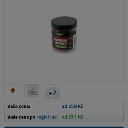
+
7
Vaše cena:
od 259 Kč
Vaše cena po
registraci
:
od 251 Kč