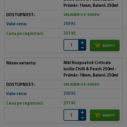
Průměr: 14mm, Balení: 250ml
SKLADEM V E-SHOPU
259 Kč
251 Kč
Nikl Rozpustné Criticals
boilie Chilli & Peach 250ml -
Průměr: 18mm, Balení: 250ml
SKLADEM V E-SHOPU
259 Kč
251 Kč