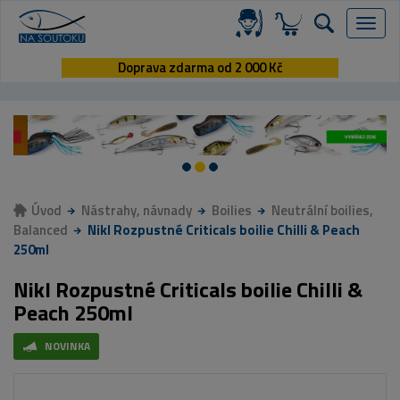
Menu
Doprava zdarma od 2 000 Kč
Úvod
Nástrahy, návnady
Boilies
Neutrální boilies,
Balanced
Nikl Rozpustné Criticals boilie Chilli & Peach
250ml
Nikl Rozpustné Criticals boilie Chilli &
Peach 250ml
NOVINKA