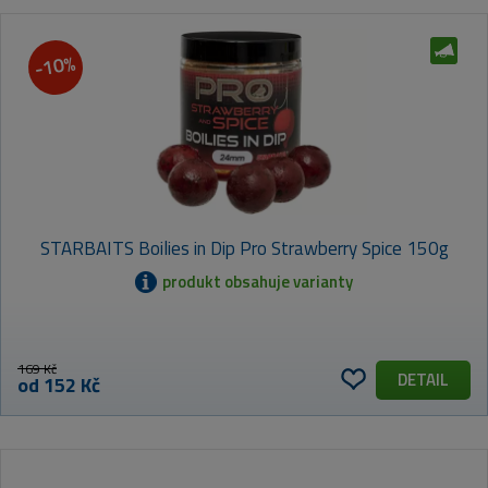
-10%
STARBAITS Boilies in Dip Pro Strawberry Spice 150g
produkt obsahuje varianty
169 Kč
DETAIL
od 152 Kč