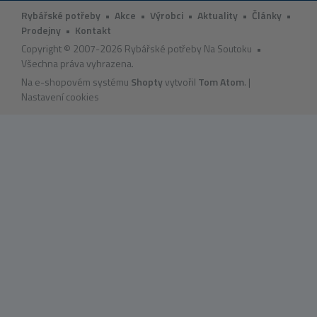
Rybářské potřeby
•
Akce
•
Výrobci
•
Aktuality
•
Články
•
Prodejny
•
Kontakt
Copyright © 2007-2026 Rybářské potřeby Na Soutoku •
Všechna práva vyhrazena.
Na e-shopovém systému
Shopty
vytvořil
Tom Atom
. |
Nastavení cookies