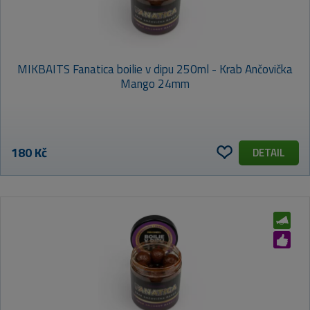
MIKBAITS Fanatica boilie v dipu 250ml - Krab Ančovička
Mango 24mm
180 Kč
DETAIL