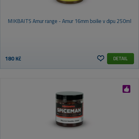
MIKBAITS Amur range - Amur 16mm boilie v dipu 250ml
180 Kč
DETAIL