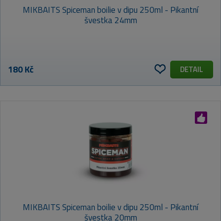
MIKBAITS Spiceman boilie v dipu 250ml - Pikantní
švestka 24mm
180 Kč
DETAIL
MIKBAITS Spiceman boilie v dipu 250ml - Pikantní
švestka 20mm