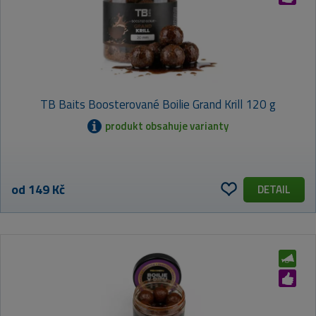
TB Baits Boosterované Boilie Grand Krill 120 g
produkt obsahuje varianty
od 149 Kč
DETAIL