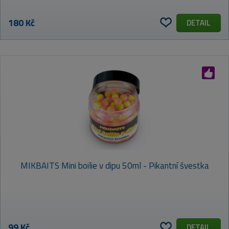
180 Kč
DETAIL
MIKBAITS Mini boilie v dipu 50ml - Pikantní švestka
99 Kč
DETAIL