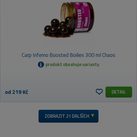
Carp Inferno Boosted Boilies 300 ml Chaos
produkt obsahuje varianty
od 219 Kč
DETAIL
ZOBRAZIT
21 DALŠÍCH