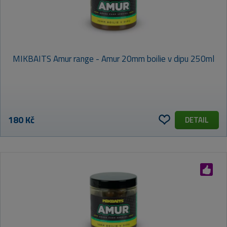
MIKBAITS Amur range - Amur 20mm boilie v dipu 250ml
180 Kč
DETAIL