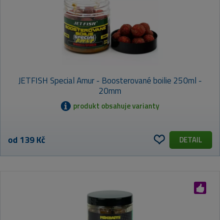
JETFISH Special Amur - Boosterované boilie 250ml -
20mm
produkt obsahuje varianty
od 139 Kč
DETAIL