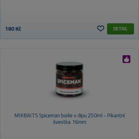
180 Kč
DETAIL
MIKBAITS Spiceman boilie v dipu 250ml - Pikantní
švestka 16mm