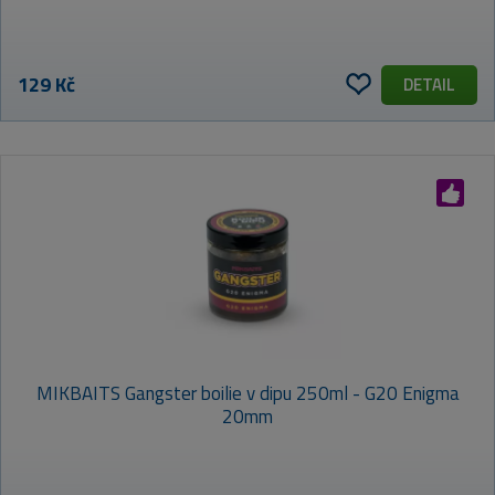
129 Kč
DETAIL
MIKBAITS Gangster boilie v dipu 250ml - G20 Enigma
20mm