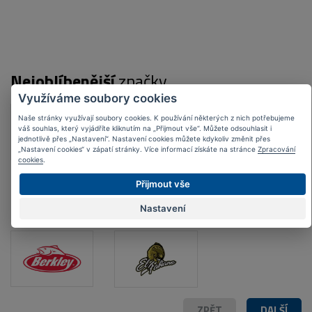
Nejoblíbenější
značky
Využíváme soubory cookies
Naše stránky využívají soubory cookies. K používání některých z nich potřebujeme
váš souhlas, který vyjádříte kliknutím na „Přijmout vše“. Můžete odsouhlasit i
jednotlivě přes „Nastavení“. Nastavení cookies můžete kdykoliv změnit přes
„Nastavení cookies“ v zápatí stránky. Více informací získáte na stránce
Zpracování
cookies
.
Přijmout vše
Nastavení
ZPĚT
DALŠÍ