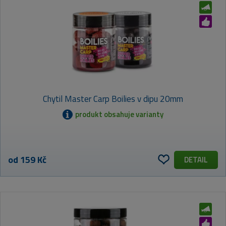
Chytil Master Carp Boilies v dipu 20mm
produkt obsahuje varianty
od 159 Kč
DETAIL