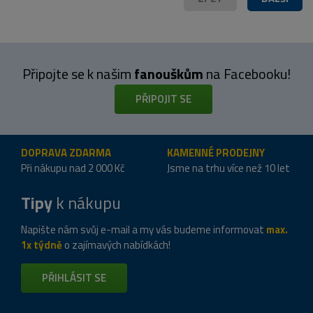
Připojte se k našim
fanouškům
na Facebooku!
PŘIPOJIT SE
DOPRAVA ZDARMA
KAMENNÉ PRODEJNY
Při nákupu nad 2 000 Kč
Jsme na trhu více než 10 let
Tipy
k nákupu
Napište nám svůj e-mail a my vás budeme informovat
max.
1x týdně
o zajímavých nabídkách!
PŘIHLÁSIT SE