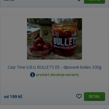
Carp Time G.B.U. BULLETS D5 - dipované boilies 200g
produkt obsahuje varianty
od 199 Kč
DETAIL