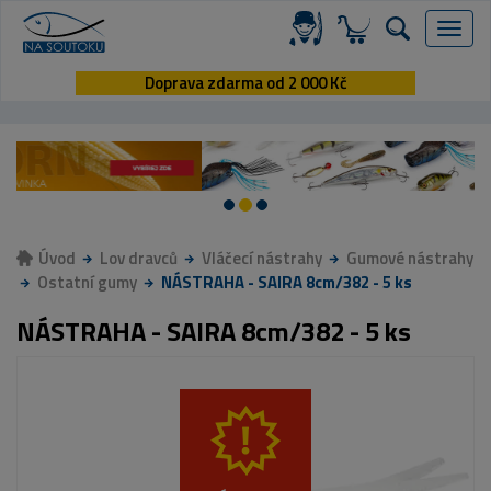
Menu
Doprava zdarma od 2 000 Kč
Úvod
Lov dravců
Vláčecí nástrahy
Gumové nástrahy
Ostatní gumy
NÁSTRAHA - SAIRA 8cm/382 - 5 ks
NÁSTRAHA - SAIRA 8cm/382 - 5 ks