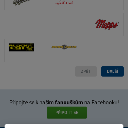
ZPĚT
DALŠÍ
Připojte se k našim
fanouškům
na Facebooku!
PŘIPOJIT SE