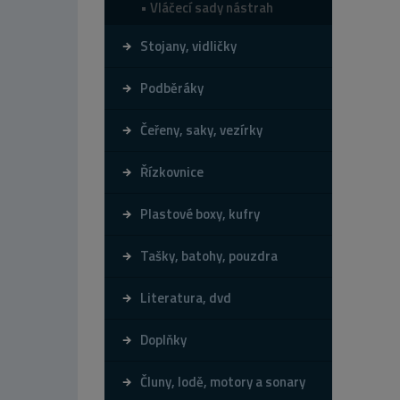
Vláčecí sady nástrah
Stojany, vidličky
Podběráky
Čeřeny, saky, vezírky
Řízkovnice
Plastové boxy, kufry
Tašky, batohy, pouzdra
Literatura, dvd
Doplňky
Čluny, lodě, motory a sonary