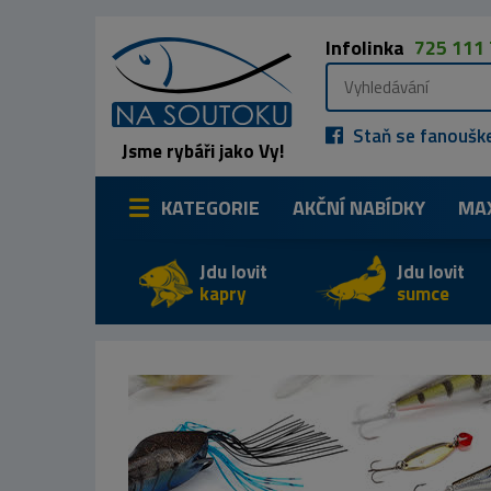
Infolinka
725 111
Staň se fanoušk
Jsme rybáři jako Vy!
KATEGORIE
AKČNÍ NABÍDKY
MA
Jdu lovit
Jdu lovit
kapry
sumce