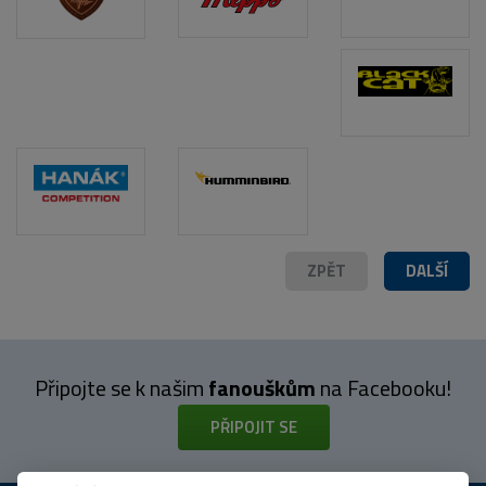
ZPĚT
DALŠÍ
Připojte se k našim
fanouškům
na Facebooku!
PŘIPOJIT SE