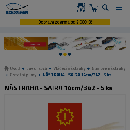
Menu
Doprava zdarma od 2 000 Kč
Úvod
Lov dravců
Vláčecí nástrahy
Gumové nástrahy
Ostatní gumy
NÁSTRAHA - SAIRA 14cm/342 - 5 ks
NÁSTRAHA - SAIRA 14cm/342 - 5 ks