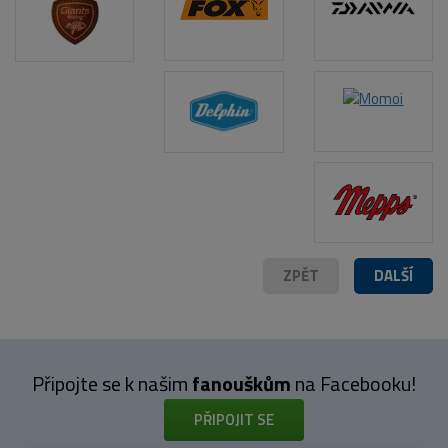
POPIS PRODUKTU
ZPĚT
DALŠÍ
Připojte se k našim
fanouškům
na Facebooku!
PŘIPOJIT SE