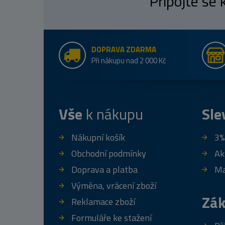
Připojte se
DOPRAVA ZDARMA
Při nákupu nad 2 000 Kč
Vše
k nákupu
Sle
Nákupní košík
3%
Obchodní podmínky
Ak
Doprava a platba
Ma
Výměna, vrácení zboží
Zák
Reklamace zboží
Formuláře ke stažení