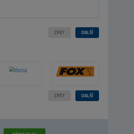
ZPĚT
DALŠÍ
ZPĚT
DALŠÍ