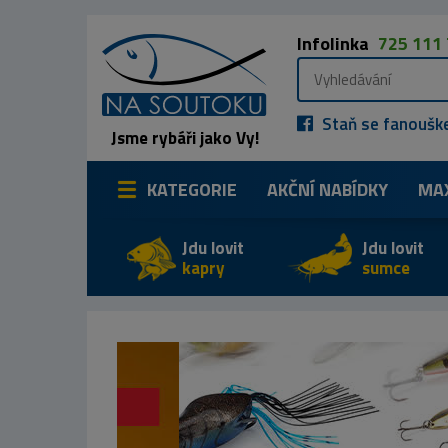
Infolinka
725 111
Staň se fanoušk
Jsme rybáři jako Vy!
KATEGORIE
AKČNÍ NABÍDKY
MA
Jdu lovit
Jdu lovit
kapry
sumce