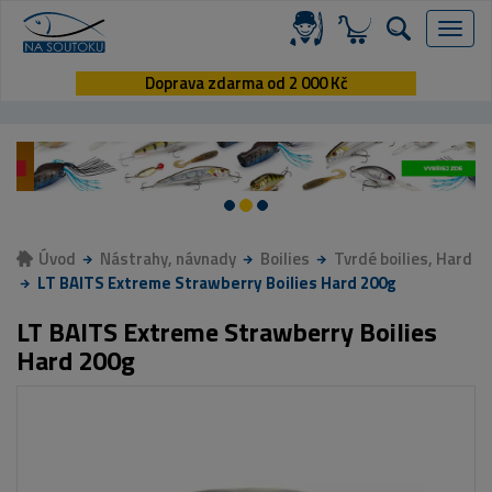
Menu
Doprava zdarma od 2 000 Kč
Úvod
Nástrahy, návnady
Boilies
Tvrdé boilies, Hard
LT BAITS Extreme Strawberry Boilies Hard 200g
LT BAITS Extreme Strawberry Boilies
Hard 200g