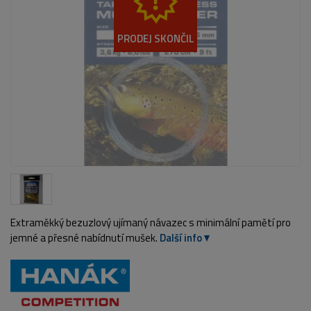
PRODEJ SKONČIL
Extraměkký bezuzlový ujímaný návazec s minimální pamětí pro
jemné a přesné nabídnutí mušek.
Další info