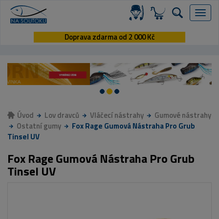
Menu
Doprava zdarma od 2 000 Kč
Úvod
Lov dravců
Vláčecí nástrahy
Gumové nástrahy
Ostatní gumy
Fox Rage Gumová Nástraha Pro Grub
Tinsel UV
Fox Rage Gumová Nástraha Pro Grub
Tinsel UV