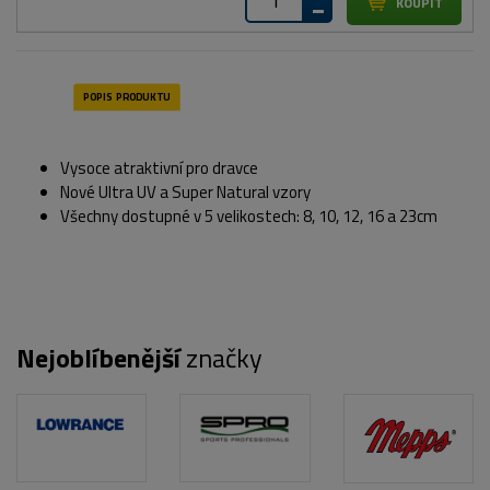
Vysoce atraktivní pro dravce
Nové Ultra UV a Super Natural vzory
Všechny dostupné v 5 velikostech: 8, 10, 12, 16 a 23cm
Nejoblíbenější
značky