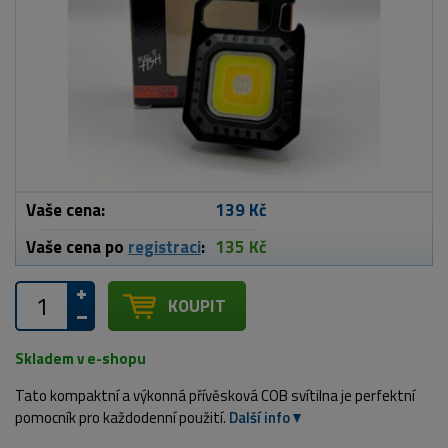
Vaše cena:
139 Kč
Vaše cena po
registraci
:
135 Kč
KOUPIT
Skladem v e-shopu
Tato kompaktní a výkonná přívěsková COB svítilna je perfektní
pomocník pro každodenní použití.
Další info