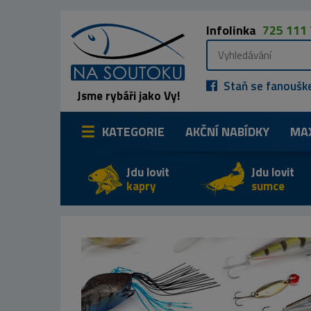
Infolinka
725 111
Staň se fanoušk
Jsme rybáři jako Vy!
KATEGORIE
AKČNÍ NABÍDKY
MA
Jdu lovit
Jdu lovit
kapry
sumce