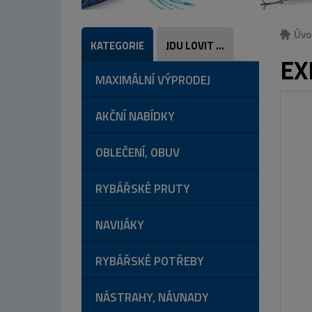
Úvo
KATEGORIE
JDU LOVIT ...
EX
MAXIMÁLNÍ VÝPRODEJ
AKČNÍ NABÍDKY
OBLEČENÍ, OBUV
RYBÁŘSKÉ PRUTY
NAVIJÁKY
RYBÁŘSKÉ POTŘEBY
NÁSTRAHY, NÁVNADY