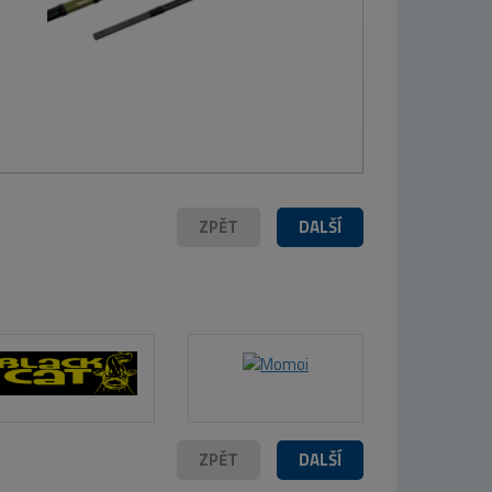
ZPĚT
DALŠÍ
ZPĚT
DALŠÍ