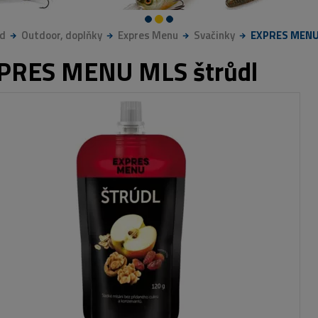
d
Outdoor, doplňky
Expres Menu
Svačinky
EXPRES MENU 
PRES MENU MLS štrůdl