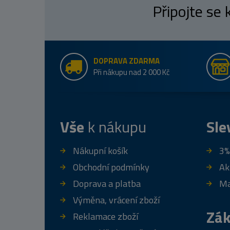
Připojte se
DOPRAVA ZDARMA
Při nákupu nad 2 000 Kč
Vše
k nákupu
Sle
Nákupní košík
3%
Obchodní podmínky
Ak
Doprava a platba
Ma
Výměna, vrácení zboží
Zák
Reklamace zboží