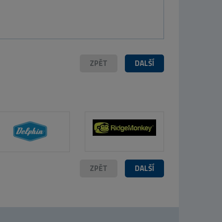
ZPĚT
DALŠÍ
ZPĚT
DALŠÍ