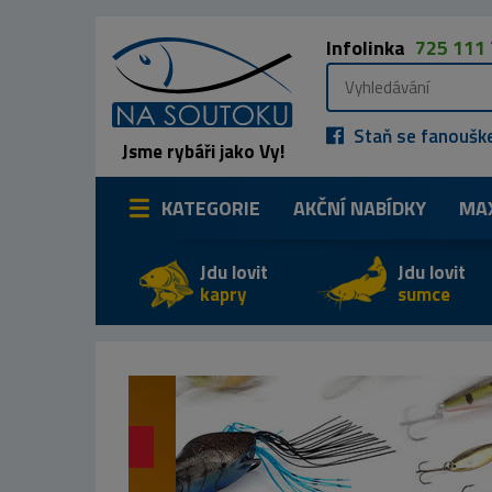
Infolinka
725 111
Staň se fanoušk
Jsme rybáři jako Vy!
KATEGORIE
AKČNÍ NABÍDKY
MA
Jdu lovit
Jdu lovit
kapry
sumce