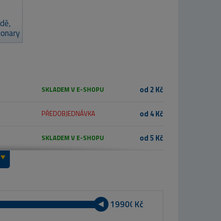
odě,
sonary
od 2 Kč
SKLADEM V E-SHOPU
od 4 Kč
PŘEDOBJEDNÁVKA
od 5 Kč
SKLADEM V E-SHOPU
Kč