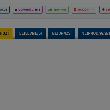
AKCE
DOPORUČUJEME
NOVINKA
VÁNOČNÍ TIP
VÝ
HOZÍ
NEJLEVNĚJŠÍ
NEJDRAŽŠÍ
NEJPRODÁVANĚ