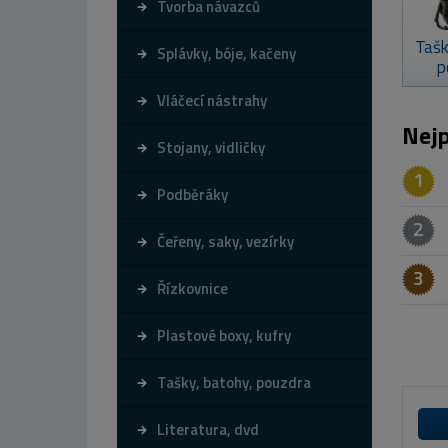
Tvorba návazců
Tašk
Splávky, bóje, kačeny
p
Vláčecí nástrahy
Nejp
Stojany, vidličky
1
Podběráky
2
Čeřeny, saky, vezírky
3
Řízkovnice
Plastové boxy, kufry
Tašky, batohy, pouzdra
Literatura, dvd