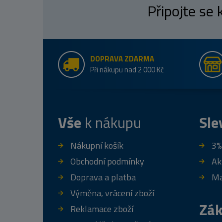
Připojte se
DOPRAVA ZDARMA
Při nákupu nad 2 000 Kč
Vše
k nákupu
Sle
Nákupní košík
3%
Obchodní podmínky
Ak
Doprava a platba
Ma
Výměna, vrácení zboží
Zák
Reklamace zboží