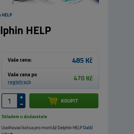
n HELP
elphin HELP
485 Kč
Vaše cena:
Vaše cena po
470 Kč
registraci
:
KOUPIT
Skladem u dodavatele
Uvolňovací kotva pro montáž Delphin HELP
Další