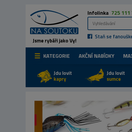
Infolinka
725 111
Staň se fanoušk
Jsme rybáři jako Vy!
KATEGORIE
AKČNÍ NABÍDKY
MA
Jdu lovit
Jdu lovit
kapry
sumce