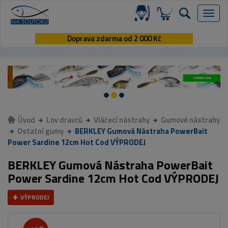
Menu
Doprava zdarma od 2 000 Kč
Úvod
Lov dravců
Vláčecí nástrahy
Gumové nástrahy
Ostatní gumy
BERKLEY Gumová Nástraha PowerBait
Power Sardine 12cm Hot Cod VÝPRODEJ
BERKLEY Gumová Nástraha PowerBait
Power Sardine 12cm Hot Cod VÝPRODEJ
VÝPRODEJ