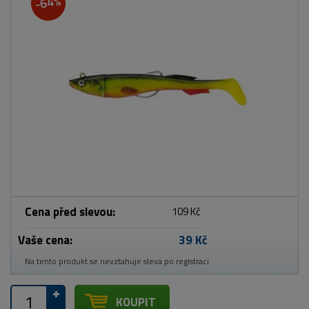
-64%
Cena před slevou:
109 Kč
Vaše cena:
39 Kč
Na tento produkt se nevztahuje sleva po registraci.
KOUPIT